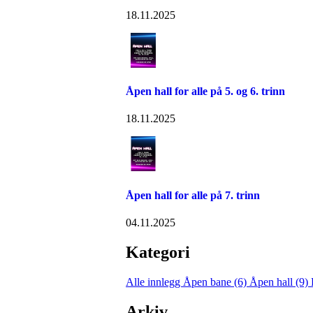
18.11.2025
Åpen hall for alle på 5. og 6. trinn
18.11.2025
Åpen hall for alle på 7. trinn
04.11.2025
Kategori
Alle innlegg
Åpen bane (6)
Åpen hall (9)
Arkiv