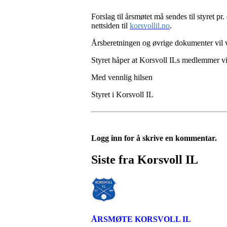
Forslag til årsmøtet må sendes til styret pr. 
nettsiden til
korsvollil.no
.
Årsberetningen og øvrige dokumenter vil v
Styret håper at Korsvoll ILs medlemmer vil 
Med vennlig hilsen
Styret i Korsvoll IL
Logg inn for å skrive en kommentar.
Siste fra Korsvoll IL
ÅRSMØTE KORSVOLL IL