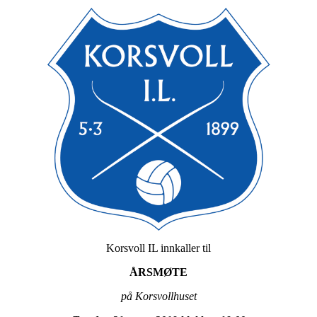
Korsvoll IL innkaller til
ÅRSMØTE
på Korsvollhuset