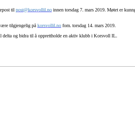
epost til
post@korsvollil.no
innen torsdag 7. mars 2019. Møtet er kunng
ære tilgjengelig på
korsvollil.no
fom. torsdag 14. mars 2019.
delta og bidra til å opprettholde en aktiv klubb i Korsvoll IL.