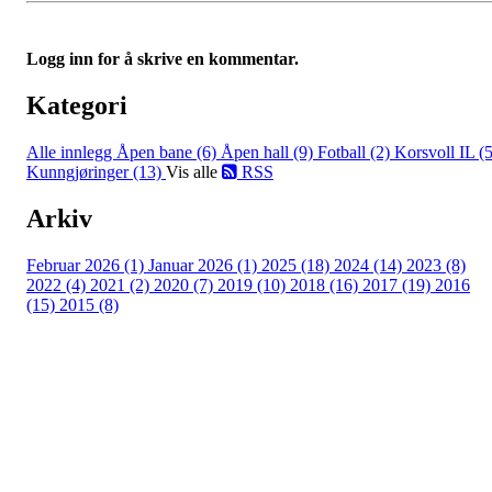
Logg inn for å skrive en kommentar.
Kategori
Alle innlegg
Åpen bane (6)
Åpen hall (9)
Fotball (2)
Korsvoll IL (5
Kunngjøringer (13)
Vis alle
RSS
Arkiv
Februar 2026 (1)
Januar 2026 (1)
2025 (18)
2024 (14)
2023 (8)
2022 (4)
2021 (2)
2020 (7)
2019 (10)
2018 (16)
2017 (19)
2016
(15)
2015 (8)