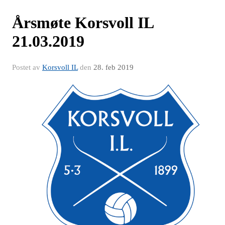
Årsmøte Korsvoll IL
21.03.2019
Postet av
Korsvoll IL
den
28. feb 2019