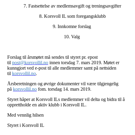
7. Fastsettelse av medlemsavgift og treningsavgifter
8. Korsvoll IL som foregangsklubb
9. Innkomne forslag
10. Valg
Forslag til årsmøtet må sendes til styret pr. epost
til
post@korsvollil.no
innen torsdag 7. mars 2019. Møtet er
kunngjort ved e-post til alle medlemmer samt på nettsiden
til
korsvollil.no
.
Årsberetningen og øvrige dokumenter vil være tilgjengelig
på
korsvollil.no
fom. torsdag 14. mars 2019.
Styret håper at Korsvoll ILs medlemmer vil delta og bidra til å
opprettholde en aktiv klubb i Korsvoll IL.
Med vennlig hilsen
Styret i Korsvoll IL