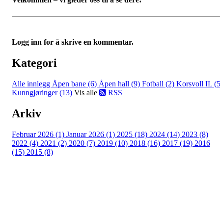
Logg inn for å skrive en kommentar.
Kategori
Alle innlegg
Åpen bane (6)
Åpen hall (9)
Fotball (2)
Korsvoll IL (5
Kunngjøringer (13)
Vis alle
RSS
Arkiv
Februar 2026 (1)
Januar 2026 (1)
2025 (18)
2024 (14)
2023 (8)
2022 (4)
2021 (2)
2020 (7)
2019 (10)
2018 (16)
2017 (19)
2016
(15)
2015 (8)