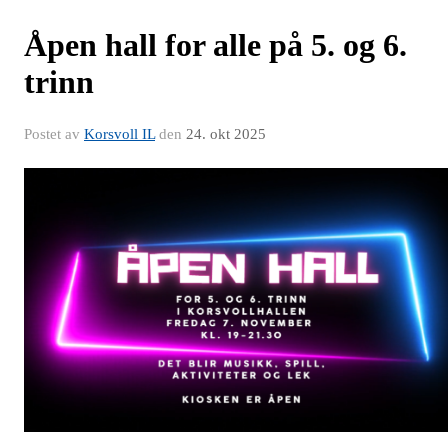
Åpen hall for alle på 5. og 6.
trinn
Postet av
Korsvoll IL
den
24. okt 2025