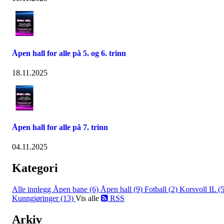
Åpen hall for alle på 5. og 6. trinn
18.11.2025
Åpen hall for alle på 7. trinn
04.11.2025
Kategori
Alle innlegg
Åpen bane (6)
Åpen hall (9)
Fotball (2)
Korsvoll IL (5
Kunngjøringer (13)
Vis alle
RSS
Arkiv