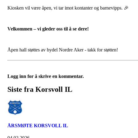
Kiosken vil være åpen, vi tar imot kontanter og barnevipps. 🎉
Velkommen – vi gleder oss til å se dere!
Åpen hall støttes av bydel Nordre Aker - takk for støtten!
Logg inn for å skrive en kommentar.
Siste fra Korsvoll IL
ÅRSMØTE KORSVOLL IL
04.02.2026