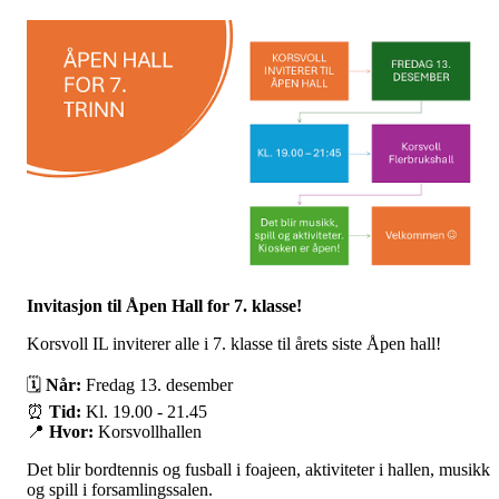
Invitasjon til Åpen Hall for 7. klasse!
Korsvoll IL inviterer alle i 7. klasse til årets siste Åpen hall!
🗓
Når:
Fredag 13. desember
⏰
Tid:
Kl. 19.00 - 21.45
📍
Hvor:
Korsvollhallen
Det blir bordtennis og fusball i foajeen, aktiviteter i hallen, musikk
og spill i forsamlingssalen.