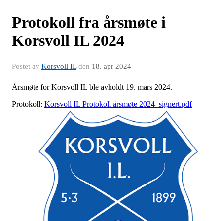
Protokoll fra årsmøte i
Korsvoll IL 2024
Postet av
Korsvoll IL
den
18. apr 2024
Årsmøte for Korsvoll IL ble avholdt 19. mars 2024.
Protokoll:
Korsvoll IL Protokoll årsmøte 2024_signert.pdf