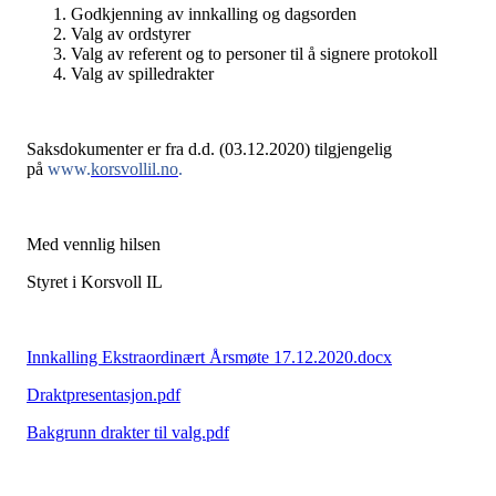
Godkjenning av innkalling og dagsorden
Valg av ordstyrer
Valg av referent og to personer til å signere protokoll
Valg av spilledrakter
Saksdokumenter er fra d.d. (03.12.2020) tilgjengelig
på
www.
korsvollil.no
.
Med vennlig hilsen
Styret i Korsvoll IL
Innkalling Ekstraordinært Årsmøte 17.12.2020.docx
Draktpresentasjon.pdf
Bakgrunn drakter til valg.pdf