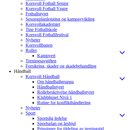
Korsvoll Fotball Senior
Korsvoll Fotball Yngre
Fotballstyret
Sesongplanlegging og kampavvikling
Korsvollakademiet
Tine Fotballskole
Korsvoll Fotballfestival
Nyheter
Korsvollbanen
Roller
Kampvert
Treningsavgiften
Forsikring, skader og skadebehandling
Håndball
Korsvoll Håndball
Om håndballgruppa
Håndballstyret
Rollebeskrivelse håndballstyret
Klubbhuset Nivå 1
Rutine for konflikthåndtering
Nyheter
Sport
Sportslig ledelse
Sportsplan og årshjul
Prinsipper for tildeling av treningstid