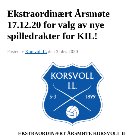
Ekstraordinært Årsmøte
17.12.20 for valg av nye
spilledrakter for KIL!
Postet av
Korsvoll IL
den
3. des 2020
EKSTRAORDINÆRT ÅRSMØTE KORSVOLL IL