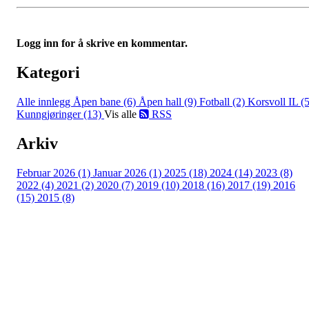
Logg inn for å skrive en kommentar.
Kategori
Alle innlegg
Åpen bane (6)
Åpen hall (9)
Fotball (2)
Korsvoll IL (5
Kunngjøringer (13)
Vis alle
RSS
Arkiv
Februar 2026 (1)
Januar 2026 (1)
2025 (18)
2024 (14)
2023 (8)
2022 (4)
2021 (2)
2020 (7)
2019 (10)
2018 (16)
2017 (19)
2016
(15)
2015 (8)