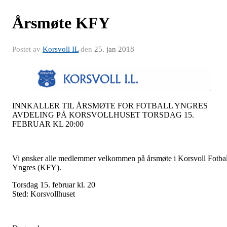
Årsmøte KFY
Postet av
Korsvoll IL
den
25. jan 2018
INNKALLER TIL ÅRSMØTE FOR FOTBALL YNGRES
AVDELING PÅ KORSVOLLHUSET TORSDAG 15.
FEBRUAR KL 20:00
Vi ønsker alle medlemmer velkommen på årsmøte i Korsvoll Fotbal
Yngres (KFY).
Torsdag 15. februar kl. 20
Sted: Korsvollhuset