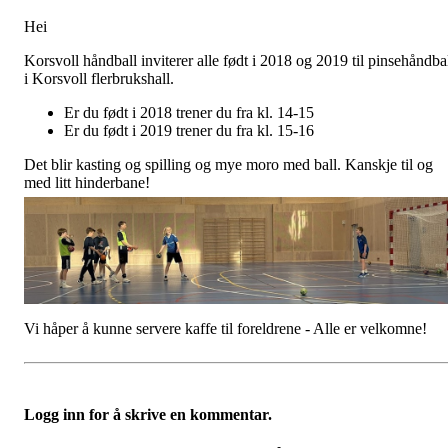
Hei
Korsvoll håndball inviterer alle født i 2018 og 2019 til pinsehåndba
i Korsvoll flerbrukshall.
Er du født i 2018 trener du fra kl. 14-15
Er du født i 2019 trener du fra kl. 15-16
Det blir kasting og spilling og mye moro med ball. Kanskje til og
med litt hinderbane!
Vi håper å kunne servere kaffe til foreldrene - Alle er velkomne!
Logg inn for å skrive en kommentar.