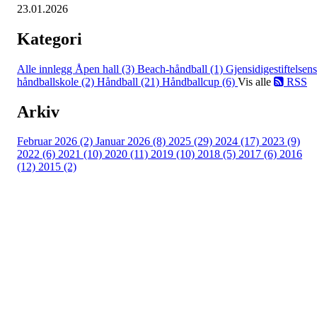
23.01.2026
Kategori
Alle innlegg
Åpen hall (3)
Beach-håndball (1)
Gjensidigestiftelsens
håndballskole (2)
Håndball (21)
Håndballcup (6)
Vis alle
RSS
Arkiv
Februar 2026 (2)
Januar 2026 (8)
2025 (29)
2024 (17)
2023 (9)
2022 (6)
2021 (10)
2020 (11)
2019 (10)
2018 (5)
2017 (6)
2016
(12)
2015 (2)