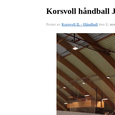
Korsvoll håndball J
Postet av
Korsvoll IL - Håndball
den
1. no