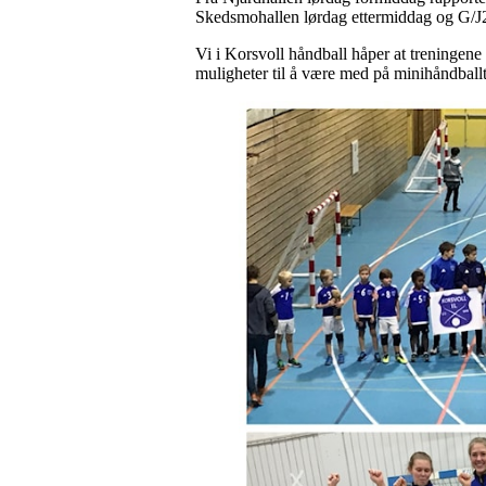
Skedsmohallen lørdag ettermiddag og G/J2
Vi i Korsvoll håndball håper at treningene 
muligheter til å være med på minihåndballt