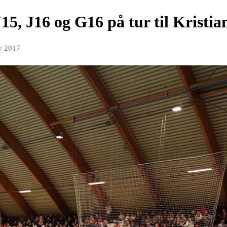
15, J16 og G16 på tur til Kristi
v 2017