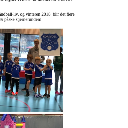
dball-liv, og vinteren 2018 blir det flere
ør påske stjernerunden!