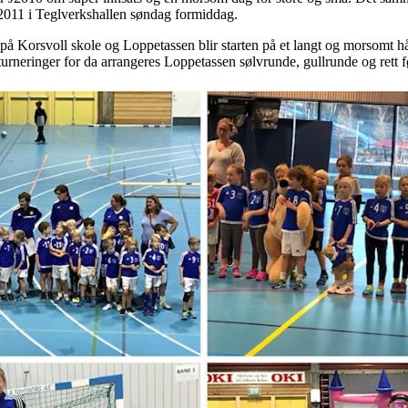
011 i Teglverkshallen søndag formiddag.
på Korsvoll skole og Loppetassen blir starten på et langt og morsomt hån
urneringer for da arrangeres Loppetassen sølvrunde, gullrunde og rett f