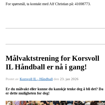
For spørsmål, ta kontakt med Alf Christian på: 41698773.
Målvaktstrening for Korsvoll
IL Håndball er nå i gang!
Postet av
Korsvoll IL - Håndball
den
23. jan 2026
Er du målvakt eller kunne du kanskje tenke deg å bli det? Da
er dette muligheten for deg!