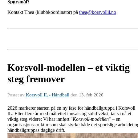
Spørsmål?
Kontakt Thea (klubbkoordinator) på
thea@korsvollil.no
Korsvoll-modellen – et viktig
steg fremover
Postet av
Korsvoll IL - Håndball
den
13. feb 2026
2026 markerer starten på en ny fase for håndballgruppa i Korsvoll
IL. Etter flere år med målrettet innsats og solid vekst, tar vi nå et
viktig steg videre: Vi har innført "
Korsvoll-modellen
" – en
organisasjonsstruktur som skal styrke både det sportslige arbeidet o
håndballgruppas daglige drift.