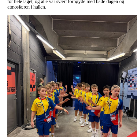
for hele laget, og alle var svært fornøyde med både dagen og
atmosfæren i hallen.