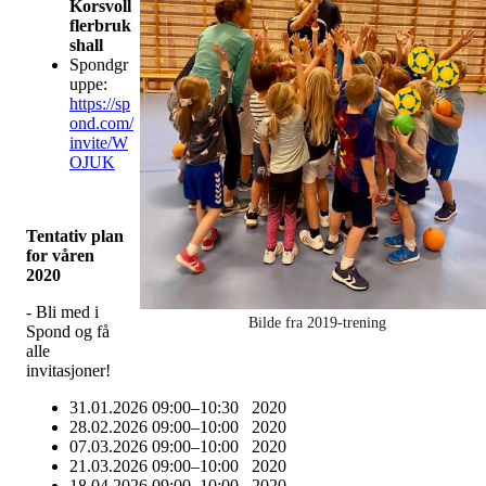
Korsvoll
flerbruk
shall
Spondgr
uppe:
https://sp
ond.com/
invite/W
OJUK
Tentativ plan
for våren
2020
- Bli med i
Bilde fra 2019-trening
Spond og få
alle
invitasjoner!
31.01.2026 09:00–10:30 2020
28.02.2026 09:00–10:00 2020
07.03.2026 09:00–10:00 2020
21.03.2026 09:00–10:00 2020
18.04.2026 09:00–10:00 2020