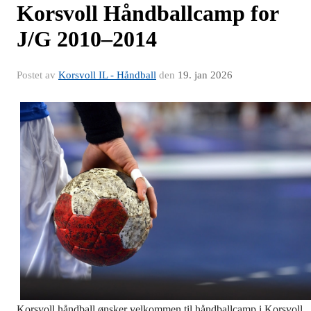
Korsvoll Håndballcamp for
J/G 2010–2014
Postet av
Korsvoll IL - Håndball
den
19. jan 2026
Korsvoll håndball ønsker velkommen til håndballcamp i Korsvoll