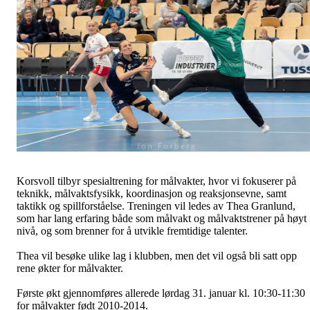
Korsvoll tilbyr spesialtrening for målvakter, hvor vi fokuserer på
teknikk, målvaktsfysikk, koordinasjon og reaksjonsevne, samt
taktikk og spillforståelse. Treningen vil ledes av Thea Granlund,
som har lang erfaring både som målvakt og målvaktstrener på høyt
nivå, og som brenner for å utvikle fremtidige talenter.
Thea vil besøke ulike lag i klubben, men det vil også bli satt opp
rene økter for målvakter.
Første økt gjennomføres allerede lørdag 31. januar kl. 10:30-11:30
for målvakter født 2010-2014.