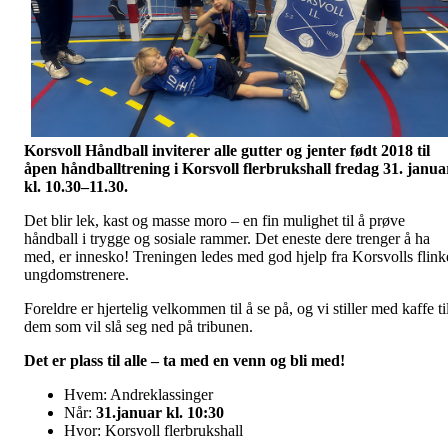
Korsvoll Håndball inviterer alle gutter og jenter født 2018 til
åpen håndballtrening i Korsvoll flerbrukshall fredag 31. janua
kl. 10.30–11.30.
Det blir lek, kast og masse moro – en fin mulighet til å prøve
håndball i trygge og sosiale rammer. Det eneste dere trenger å ha
med, er innesko! Treningen ledes med god hjelp fra Korsvolls flink
ungdomstrenere.
Foreldre er hjertelig velkommen til å se på, og vi stiller med kaffe ti
dem som vil slå seg ned på tribunen.
Det er plass til alle – ta med en venn og bli med!
Hvem: Andreklassinger
Når:
31.januar kl. 10:30
Hvor: Korsvoll flerbrukshall