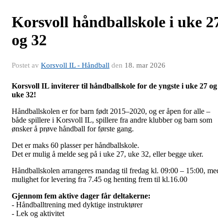
Korsvoll håndballskole i uke 2
og 32
Postet av
Korsvoll IL - Håndball
den
18. mar 2026
Korsvoll IL inviterer til håndballskole for de yngste i uke 27 og
uke 32!
Håndballskolen er for barn født 2015–2020, og er åpen for alle –
både spillere i Korsvoll IL, spillere fra andre klubber og barn som
ønsker å prøve håndball for første gang.
Det er maks 60 plasser per håndballskole.
Det er mulig å melde seg på i uke 27, uke 32, eller begge uker.
Håndballskolen arrangeres mandag til fredag kl. 09:00 – 15:00, me
mulighet for levering fra 7.45 og henting frem til kl.16.00
Gjennom fem aktive dager får deltakerne:
- Håndballtrening med dyktige instruktører
- Lek og aktivitet