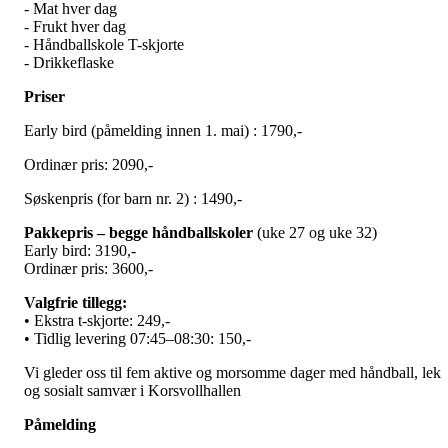
- Mat hver dag
- Frukt hver dag
- Håndballskole T-skjorte
- Drikkeflaske
Priser
Early bird (påmelding innen 1. mai) : 1790,-
Ordinær pris: 2090,-
Søskenpris (for barn nr. 2) : 1490,-
Pakkepris – begge håndballskoler
(uke 27 og uke 32)
Early bird: 3190,-
Ordinær pris: 3600,-
Valgfrie tillegg:
• Ekstra t-skjorte: 249,-
• Tidlig levering 07:45–08:30: 150,-
Vi gleder oss til fem aktive og morsomme dager med håndball, lek
og sosialt samvær i Korsvollhallen
Påmelding