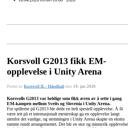
Korsvoll G2013 fikk EM-
opplevelse i Unity Arena
Postet av
Korsvoll IL - Håndball
den
19. jan 2026
Korsvolls G2013 var heldige som fikk æren av å sette i gang
EM-kampen mellom Sveits og Slovenia i Unity Arena.
For spillerne på G2013 ble dette en helt spesiell opplevelse. Å få
være tett på et internasjonalt mesterskap ga en opplevelse langt
utenfor det vanlige, og stemningen i Unity Arena skapte en ekstra
ramme rundt arrangementet. Det ble en stor og minnerik opplevelse