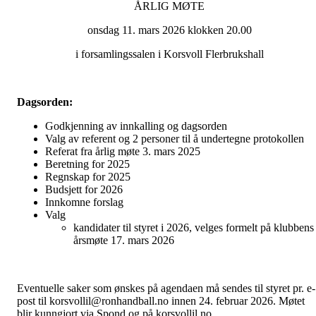
ÅRLIG MØTE
onsdag 11. mars 2026 klokken 20.00
i forsamlingssalen i Korsvoll Flerbrukshall
Dagsorden:
Godkjenning av innkalling og dagsorden
Valg av referent og 2 personer til å undertegne protokollen
Referat fra årlig møte 3. mars 2025
Beretning for 2025
Regnskap for 2025
Budsjett for 2026
Innkomne forslag
Valg
kandidater til styret i 2026, velges formelt på klubbens
årsmøte 17. mars 2026
Eventuelle saker som ønskes på agendaen må sendes til styret pr. e-
post til korsvollil@ronhandball.no innen 24. februar 2026. Møtet
blir kunngjort via Spond og på korsvollil.no.