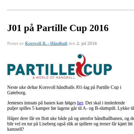
J01 på Partille Cup 2016
Postet av
Korsvoll IL - Håndball
den
2. jul 2016
Neste uke deltar Korsvoll håndballs J01-lag på Partille Cup i
Gøteborg.
Jentenes innsats på banen kan følges
her
. Det skal i innledende
puljer spilles 5 kamper før lagene går til A- og B-sluttspill. Lykke ti
Håper dere får en flott uke både på og utenfor håndballbanen, og d
blir vel en tur på Liseberg også slik at spillere og trener får kjørt litt
karusell?