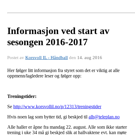
Informasjon ved start av
sesongen 2016-2017
Postet av
Korsvoll IL - Håndball
den
14. aug 2016
Her følger litt informasjon fra styret som det er viktig at alle
oppmenn/lagledere leser og følger opp:
Treningstider:
Se
http://www.korsvollil.no/p/12313/treningstider
Hvis noen lag som bytter tid, gi beskjed til
alh@teleplan.no
Alle haller er åpne fra mandag 22. august. Alle som ikke starter
trening i uke 34 må gi beskjed slik at hallvaktene evt. kan møte