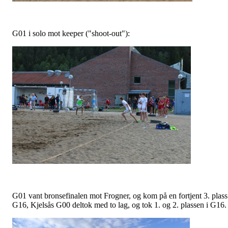
G01 i solo mot keeper ("shoot-out"):
G01 vant bronsefinalen mot Frogner, og kom på en fortjent 3. plass
G16, Kjelsås G00 deltok med to lag, og tok 1. og 2. plassen i G16.