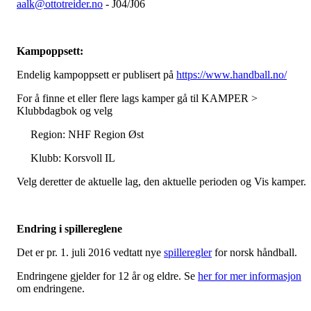
aalk@ottotreider.no
- J04/J06
Kampoppsett:
Endelig kampoppsett er publisert på
https://www.handball.no/
For å finne et eller flere lags kamper gå til KAMPER >
Klubbdagbok og velg
Region: NHF Region Øst
Klubb: Korsvoll IL
Velg deretter de aktuelle lag, den aktuelle perioden og Vis kamper.
Endring i spillereglene
Det er pr. 1. juli 2016 vedtatt nye
spilleregler
for norsk håndball.
Endringene gjelder for 12 år og eldre. Se
her for mer informasjon
om endringene.