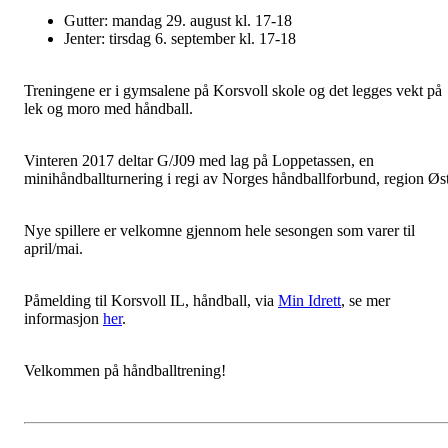
Gutter: mandag 29. august kl. 17-18
Jenter: tirsdag 6. september kl. 17-18
Treningene er i gymsalene på Korsvoll skole og det legges vekt på
lek og moro med håndball.
Vinteren 2017 deltar G/J09 med lag på Loppetassen, en
minihåndballturnering i regi av Norges håndballforbund, region Øst
Nye spillere er velkomne gjennom hele sesongen som varer til
april/mai.
Påmelding til Korsvoll IL, håndball, via
Min Idrett
, se mer
informasjon
her
.
Velkommen på håndballtrening!