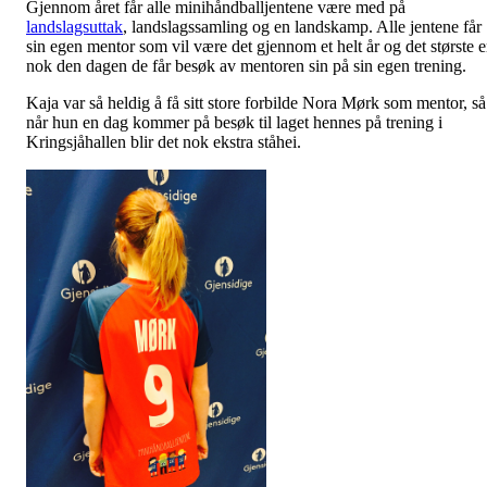
Gjennom året får alle minihåndballjentene være med på
landslagsuttak
, landslagssamling og en landskamp. Alle jentene får
sin egen mentor som vil være det gjennom et helt år og det største e
nok den dagen de får besøk av mentoren sin på sin egen trening.
Kaja var så heldig å få sitt store forbilde Nora Mørk som mentor, så
når hun en dag kommer på besøk til laget hennes på trening i
Kringsjåhallen blir det nok ekstra ståhei.