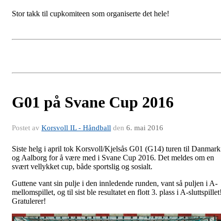
Stor takk til cupkomiteen som organiserte det hele!
G01 på Svane Cup 2016
Postet av
Korsvoll IL - Håndball
den
6. mai 2016
Siste helg i april tok Korsvoll/Kjelsås G01 (G14) turen til Danmark
og Aalborg for å være med i Svane Cup 2016. Det meldes om en
svært vellykket cup, både sportslig og sosialt.
Guttene vant sin pulje i den innledende runden, vant så puljen i A-
mellomspillet, og til sist ble resultatet en flott 3. plass i A-sluttspillet
Gratulerer!