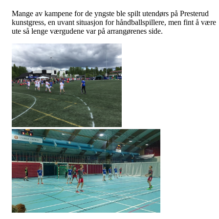
Mange av kampene for de yngste ble spilt utendørs på Presterud
kunstgress, en uvant situasjon for håndballspillere, men fint å være
ute så lenge værgudene var på arrangørenes side.