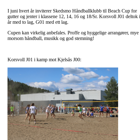
I juni hvert år inviterer Skedsmo Håndballklubb til Beach Cup for
gutter og jenter i klassene 12, 14, 16 og 18/Sr. Korsvoll J01 deltok 
år med to lag, G01 med ett lag.
Cupen kan virkelig anbefales. Proffe og hyggelige arrangører, mye
morsom håndball, musikk og god stemning!
Korsvoll J01 i kamp mot Kjelsås J00: