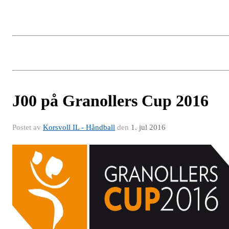
J00 på Granollers Cup 2016
Postet av
Korsvoll IL - Håndball
den
1. jul 2016