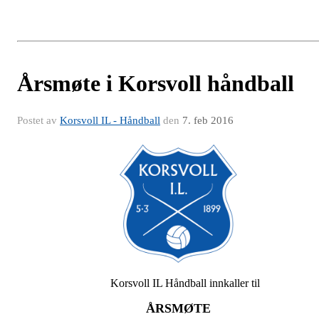
Årsmøte i Korsvoll håndball
Postet av
Korsvoll IL - Håndball
den
7. feb 2016
Korsvoll IL Håndball innkaller til
ÅRSMØTE