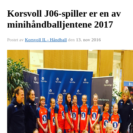
Korsvoll J06-spiller er en av
minihåndballjentene 2017
Postet av
Korsvoll IL - Håndball
den
13. nov 2016