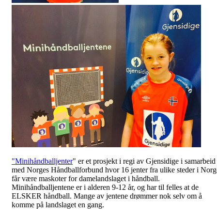
"Minihåndballjenter
" er et prosjekt i regi av Gjensidige i samarbeid
med Norges Håndballforbund hvor 16 jenter fra ulike steder i Norg
får være maskoter for damelandslaget i håndball.
Minihåndballjentene er i alderen 9-12 år, og har til felles at de
ELSKER håndball. Mange av jentene drømmer nok selv om å
komme på landslaget en gang.