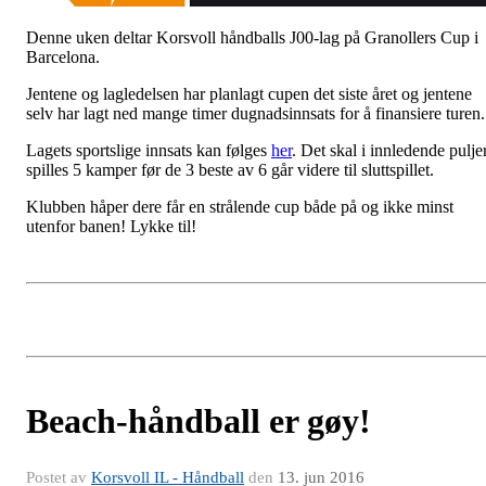
Denne uken deltar Korsvoll håndballs J00-lag på Granollers Cup i
Barcelona.
Jentene og lagledelsen har planlagt cupen det siste året og jentene
selv har lagt ned mange timer dugnadsinnsats for å finansiere turen.
Lagets sportslige innsats kan følges
her
. Det skal i innledende pulje
spilles 5 kamper før de 3 beste av 6 går videre til sluttspillet.
Klubben håper dere får en strålende cup både på og ikke minst
utenfor banen! Lykke til!
Beach-håndball er gøy!
Postet av
Korsvoll IL - Håndball
den
13. jun 2016