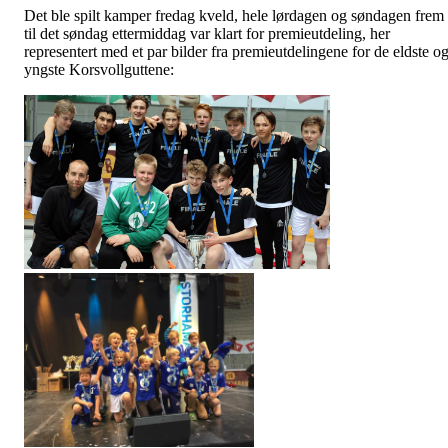
Det ble spilt kamper fredag kveld, hele lørdagen og søndagen frem
til det søndag ettermiddag var klart for premieutdeling, her
representert med et par bilder fra premieutdelingene for de eldste o
yngste Korsvollguttene: