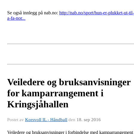
Se også innlegg på nab.no:
http://nab.no/sport/hun-er-plukket-ut-til-
a-fa-nor...
Veiledere og bruksanvisninger
for kamparrangement i
Kringsjåhallen
Postet av
Korsvoll IL - Håndball
den
18. sep 2016
Veiledere og bruksanvisninger i forbindelse med kamparrangement 