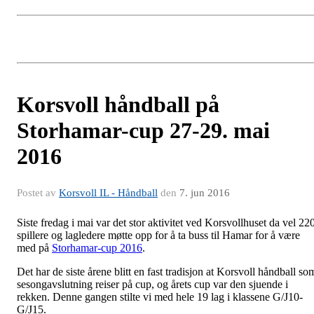
Korsvoll håndball på
Storhamar-cup 27-29. mai
2016
Postet av
Korsvoll IL - Håndball
den
7. jun 2016
Siste fredag i mai var det stor aktivitet ved Korsvollhuset da vel 22
spillere og lagledere møtte opp for å ta buss til Hamar for å være
med på
Storhamar-cup 2016
.
Det har de siste årene blitt en fast tradisjon at Korsvoll håndball so
sesongavslutning reiser på cup, og årets cup var den sjuende i
rekken. Denne gangen stilte vi med hele 19 lag i klassene G/J10-
G/J15.