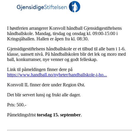
I høstferien arrangerer Korsvoll håndball Gjensidigestiftelsens
håndballskole. Mandag, tirsdag og onsdag kl. 09:00-15:00 i
Kringsjåhallen. Hallen er åpen fra kl. 08:30.
Gjensidigestiftelsens håndballskole er et tilbud til alle barn i 1-6.
klasse, uansett nivå. På håndballskolen blir det lek og moro med
ball, konkurranser, nye venner og godt felleskap.
Link til påmeldingen finner dere på
https://www.handball.no/nyheter/handballskole-i-ho...
Korsvoll IL finner dere under Region Øst.
Det blir servert lunsj og frukt alle dager.
Pris: 500.-
Påmeldingsfrist
torsdag 15. september
.