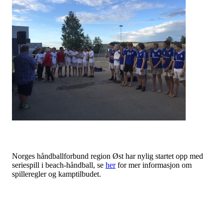
Norges håndballforbund region Øst har nylig startet opp med
seriespill i beach-håndball, se
her
for mer informasjon om
spilleregler og kamptilbudet.