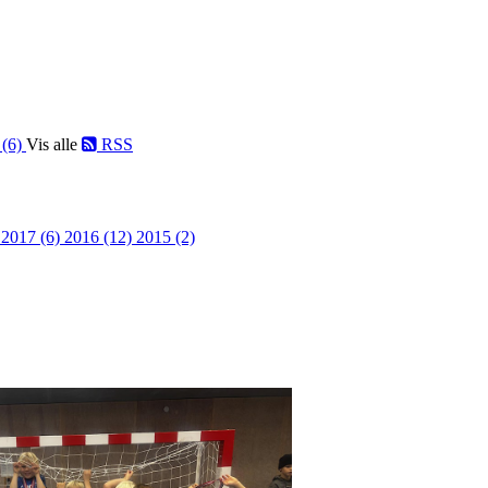
 (6)
Vis alle
RSS
)
2017 (6)
2016 (12)
2015 (2)