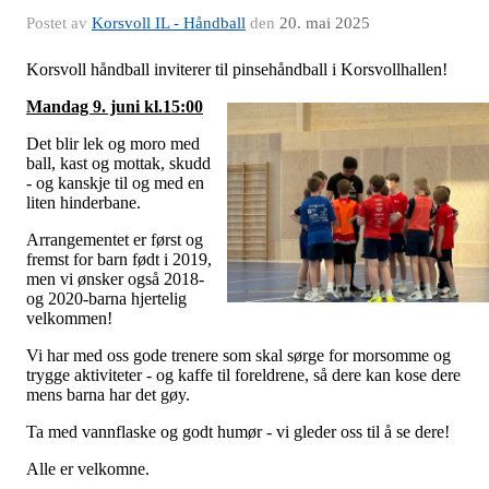
Postet av
Korsvoll IL - Håndball
den
20. mai 2025
Korsvoll håndball inviterer til pinsehåndball i Korsvollhallen!
Mandag 9. juni kl.15:00
Det blir lek og moro med
ball, kast og mottak, skudd
- og kanskje til og med en
liten hinderbane.
Arrangementet er først og
fremst for barn født i 2019,
men vi ønsker også 2018-
og 2020-barna hjertelig
velkommen!
Vi har med oss gode trenere som skal sørge for morsomme og
trygge aktiviteter - og kaffe til foreldrene, så dere kan kose dere
mens barna har det gøy.
Ta med vannflaske og godt humør - vi gleder oss til å se dere!
Alle er velkomne.