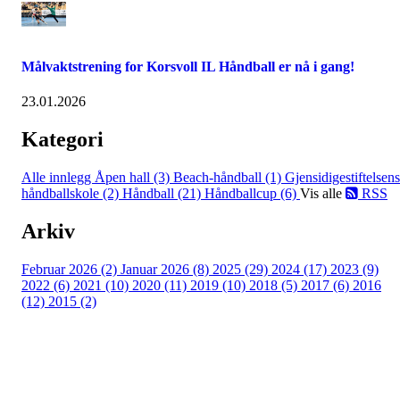
Målvaktstrening for Korsvoll IL Håndball er nå i gang!
23.01.2026
Kategori
Alle innlegg
Åpen hall (3)
Beach-håndball (1)
Gjensidigestiftelsens
håndballskole (2)
Håndball (21)
Håndballcup (6)
Vis alle
RSS
Arkiv
Februar 2026 (2)
Januar 2026 (8)
2025 (29)
2024 (17)
2023 (9)
2022 (6)
2021 (10)
2020 (11)
2019 (10)
2018 (5)
2017 (6)
2016
(12)
2015 (2)