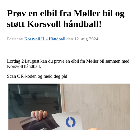
Prøv en elbil fra Møller bil og
støtt Korsvoll håndball!
Postet av
Korsvoll IL - Håndball
den
12. aug 2024
Lørdag 24.august kan du prøve en elbil fra Møller bil sammen med
Korsvoll håndball.
Scan QR-koden og meld deg på!