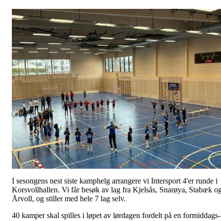
I sesongens nest siste kamphelg arrangere vi Intersport 4'er runde i
Korsvollhallen. Vi får besøk av lag fra Kjelsås, Snarøya, Stabæk o
Årvoll, og stiller med hele 7 lag selv.
40 kamper skal spilles i løpet av lørdagen fordelt på en formiddags-