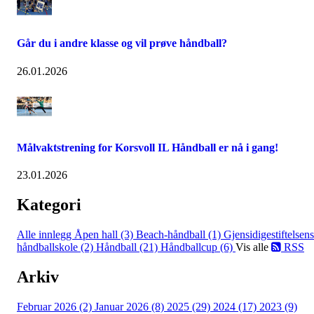
Går du i andre klasse og vil prøve håndball?
26.01.2026
Målvaktstrening for Korsvoll IL Håndball er nå i gang!
23.01.2026
Kategori
Alle innlegg
Åpen hall (3)
Beach-håndball (1)
Gjensidigestiftelsens
håndballskole (2)
Håndball (21)
Håndballcup (6)
Vis alle
RSS
Arkiv
Februar 2026 (2)
Januar 2026 (8)
2025 (29)
2024 (17)
2023 (9)