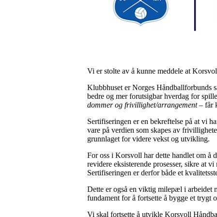
Vi er stolte av å kunne meddele at Korsvol
Klubbhuset er Norges Håndballforbunds sat
bedre og mer forutsigbar hverdag for spill
dommer og frivillighet/arrangement
– får 
Sertifiseringen er en bekreftelse på at vi 
vare på verdien som skapes av frivillighet
grunnlaget for videre vekst og utvikling.
For oss i Korsvoll har dette handlet om å d
revidere eksisterende prosesser, sikre at v
Sertifiseringen er derfor både et kvalitetsst
Dette er også en viktig milepæl i arbeidet
fundament for å fortsette å bygge et trygt
Vi skal fortsette å utvikle Korsvoll Håndb