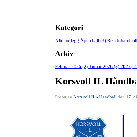
Kategori
Alle innlegg
Åpen hall (3)
Beach-håndball
Arkiv
Februar 2026 (2)
Januar 2026 (8)
2025 (2
Korsvoll IL Håndbal
Postet av
Korsvoll IL - Håndball
den
17. o