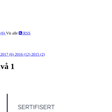
 (6)
Vis alle
RSS
)
2017 (6)
2016 (12)
2015 (2)
ivå 1