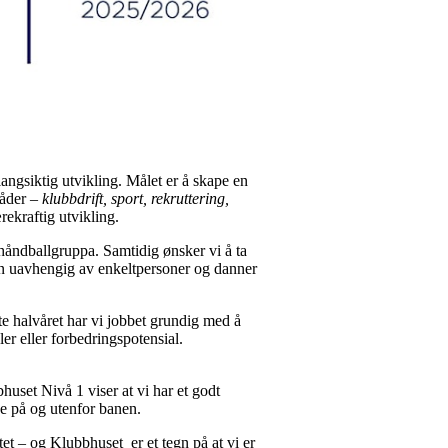
ngsiktig utvikling. Målet er å skape en
råder –
klubbdrift, sport, rekruttering,
ekraftig utvikling.
v håndballgruppa. Samtidig ønsker vi å ta
nen uavhengig av enkeltpersoner og danner
te halvåret har vi jobbet grundig med å
er eller forbedringspotensial.
huset Nivå 1 viser at vi har et godt
de på og utenfor banen.
et – og Klubbhuset er et tegn på at vi er