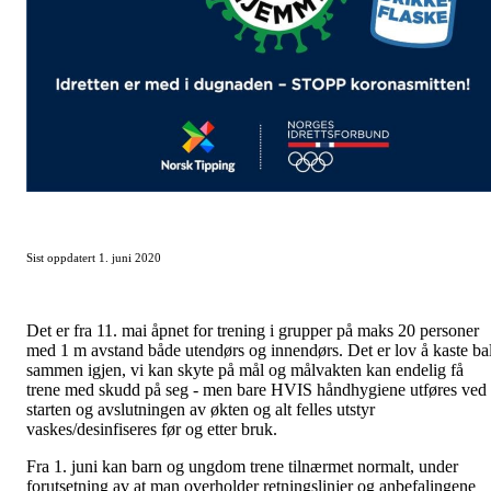
Sist oppdatert 1. juni 2020
Det er fra 11. mai åpnet for trening i grupper på maks 20 personer
med 1 m avstand både utendørs og innendørs. Det er lov å kaste bal
sammen igjen, vi kan skyte på mål og målvakten kan endelig få
trene med skudd på seg - men bare HVIS håndhygiene utføres ved
starten og avslutningen av økten og alt felles utstyr
vaskes/desinfiseres før og etter bruk.
Fra 1. juni kan barn og ungdom trene tilnærmet normalt, under
forutsetning av at man overholder retningslinjer og anbefalingene