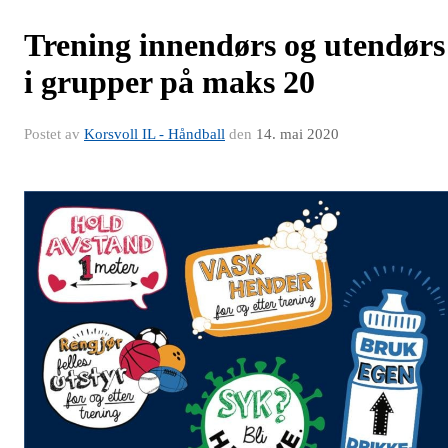
Trening innendørs og utendørs
i grupper på maks 20
Postet av
Korsvoll IL - Håndball
den
14. mai 2020