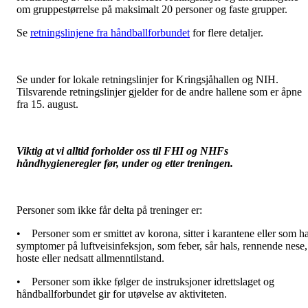
om gruppestørrelse på maksimalt 20 personer og faste grupper.
Se
retningslinjene fra håndballforbundet
for flere detaljer.
Se under for lokale retningslinjer for Kringsjåhallen og NIH.
Tilsvarende retningslinjer gjelder for de andre hallene som er åpne
fra 15. august.
Viktig at vi alltid forholder oss til FHI og NHFs
håndhygieneregler før, under og etter treningen.
Personer som ikke får delta på treninger er:
• Personer som er smittet av korona, sitter i karantene eller som h
symptomer på luftveisinfeksjon, som feber, sår hals, rennende nese,
hoste eller nedsatt allmenntilstand.
• Personer som ikke følger de instruksjoner idrettslaget og
håndballforbundet gir for utøvelse av aktiviteten.