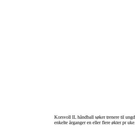
Korsvoll IL håndball søker trenere til un
enkelte årganger en eller flere økter pr uke