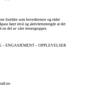
ene foreldre som hovedtrenere og eldre
åpass høyt nivå og aktivitetsmengde at det
i en del av våre trenergrupper.
LUDERING – ENGASJEMENT – OPPLEVELSER
ball.no