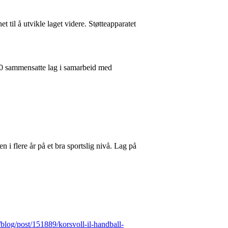
 til å utvikle laget videre. Støtteapparatet
/20 sammensatte lag i samarbeid med
 i flere år på et bra sportslig nivå. Lag på
/blog/post/151889/korsvoll-il-handball-