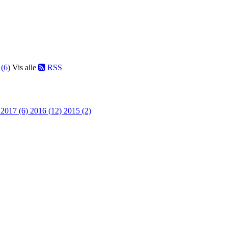
 (6)
Vis alle
RSS
)
2017 (6)
2016 (12)
2015 (2)