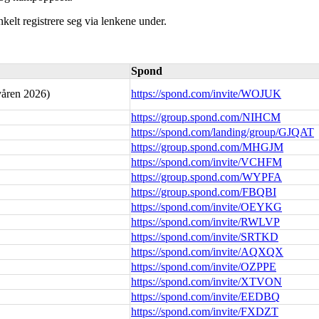
nkelt registrere seg via lenkene under.
Spond
våren 2026)
https://spond.com/invite/WOJUK
https://group.spond.com/NIHCM
https://spond.com/landing/group/GJQAT
https://group.spond.com/MHGJM
https://spond.com/invite/VCHFM
https://group.spond.com/WYPFA
https://group.spond.com/FBQBI
https://spond.com/invite/OEYKG
https://spond.com/invite/RWLVP
https://spond.com/invite/SRTKD
https://spond.com/invite/AQXQX
https://spond.com/invite/OZPPE
https://spond.com/invite/XTVON
https://spond.com/invite/EEDBQ
https://spond.com/invite/FXDZT