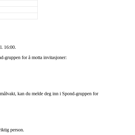
l. 16:00.
d-gruppen for å motta invitasjoner:
u målvakt, kan du melde deg inn i Spond-gruppen for
riktig person.