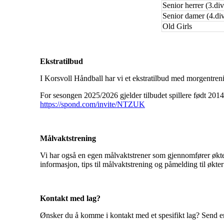
Senior herrer (3.di
Senior damer (4.di
Old Girls
Ekstratilbud
I Korsvoll Håndball har vi et ekstratilbud med morgentrenin
For sesongen 2025/2026 gjelder tilbudet spillere født 2014
https://spond.com/invite/NTZUK
Målvaktstrening
Vi har også en egen målvaktstrener som gjennomfører økter
informasjon, tips til målvaktstrening og påmelding til økte
Kontakt med lag?
Ønsker du å komme i kontakt med et spesifikt lag? Send en