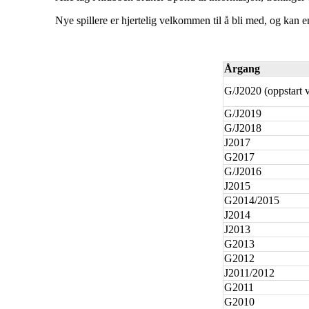
Nye spillere er hjertelig velkommen til å bli med, og kan e
Årgang
G/J2020 (oppstart 
G/J2019
G/J2018
J2017
G2017
G/J2016
J2015
G2014/2015
J2014
J2013
G2013
G2012
J2011/2012
G2011
G2010