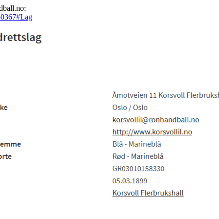
dball.no:
=60367#Lag