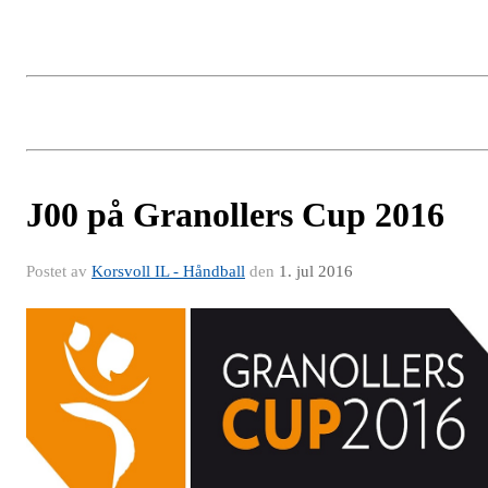
J00 på Granollers Cup 2016
Postet av
Korsvoll IL - Håndball
den
1. jul 2016