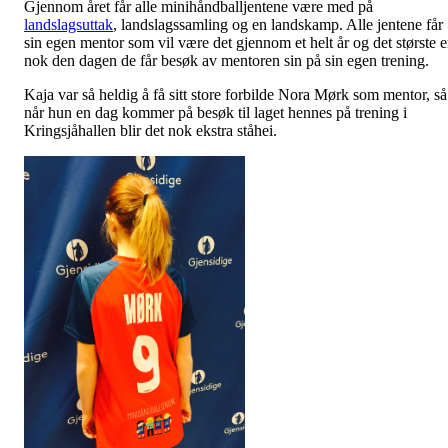
Gjennom året får alle minihåndballjentene være med på
landslagsuttak
, landslagssamling og en landskamp. Alle jentene får
sin egen mentor som vil være det gjennom et helt år og det største e
nok den dagen de får besøk av mentoren sin på sin egen trening.
Kaja var så heldig å få sitt store forbilde Nora Mørk som mentor, så
når hun en dag kommer på besøk til laget hennes på trening i
Kringsjåhallen blir det nok ekstra ståhei.