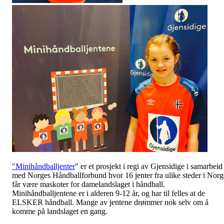
"Minihåndballjenter
" er et prosjekt i regi av Gjensidige i samarbeid
med Norges Håndballforbund hvor 16 jenter fra ulike steder i Norg
får være maskoter for damelandslaget i håndball.
Minihåndballjentene er i alderen 9-12 år, og har til felles at de
ELSKER håndball. Mange av jentene drømmer nok selv om å
komme på landslaget en gang.