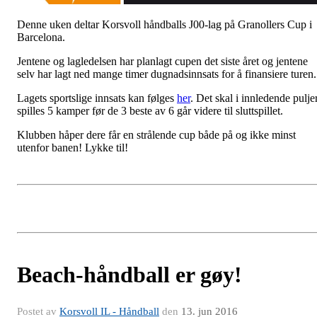
Denne uken deltar Korsvoll håndballs J00-lag på Granollers Cup i
Barcelona.
Jentene og lagledelsen har planlagt cupen det siste året og jentene
selv har lagt ned mange timer dugnadsinnsats for å finansiere turen.
Lagets sportslige innsats kan følges
her
. Det skal i innledende pulje
spilles 5 kamper før de 3 beste av 6 går videre til sluttspillet.
Klubben håper dere får en strålende cup både på og ikke minst
utenfor banen! Lykke til!
Beach-håndball er gøy!
Postet av
Korsvoll IL - Håndball
den
13. jun 2016