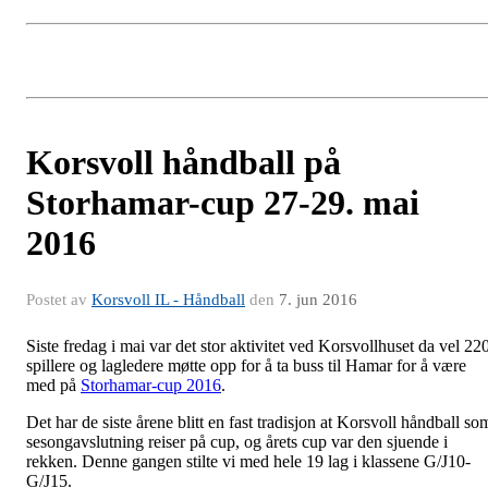
Korsvoll håndball på
Storhamar-cup 27-29. mai
2016
Postet av
Korsvoll IL - Håndball
den
7. jun 2016
Siste fredag i mai var det stor aktivitet ved Korsvollhuset da vel 22
spillere og lagledere møtte opp for å ta buss til Hamar for å være
med på
Storhamar-cup 2016
.
Det har de siste årene blitt en fast tradisjon at Korsvoll håndball so
sesongavslutning reiser på cup, og årets cup var den sjuende i
rekken. Denne gangen stilte vi med hele 19 lag i klassene G/J10-
G/J15.