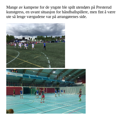
Mange av kampene for de yngste ble spilt utendørs på Presterud
kunstgress, en uvant situasjon for håndballspillere, men fint å være
ute så lenge værgudene var på arrangørenes side.