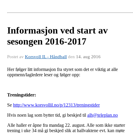
Informasjon ved start av
sesongen 2016-2017
Postet av
Korsvoll IL - Håndball
den
14. aug 2016
Her følger litt informasjon fra styret som det er viktig at alle
oppmenn/lagledere leser og følger opp:
Treningstider:
Se
http://www.korsvollil.no/p/12313/treningstider
Hvis noen lag som bytter tid, gi beskjed til
alh@teleplan.no
Alle haller er åpne fra mandag 22. august. Alle som ikke starter
trening i uke 34 må gi beskjed slik at hallvaktene evt. kan møte