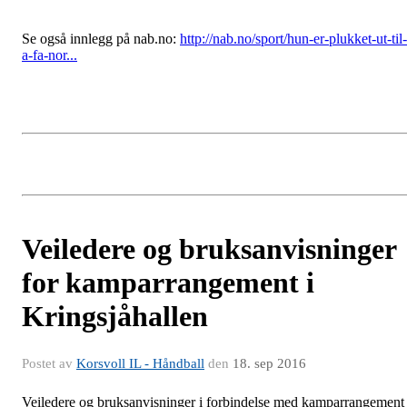
Se også innlegg på nab.no:
http://nab.no/sport/hun-er-plukket-ut-til-
a-fa-nor...
Veiledere og bruksanvisninger
for kamparrangement i
Kringsjåhallen
Postet av
Korsvoll IL - Håndball
den
18. sep 2016
Veiledere og bruksanvisninger i forbindelse med kamparrangement 