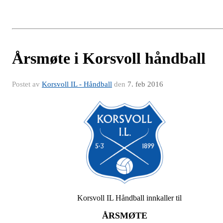
Årsmøte i Korsvoll håndball
Postet av
Korsvoll IL - Håndball
den
7. feb 2016
Korsvoll IL Håndball innkaller til
ÅRSMØTE