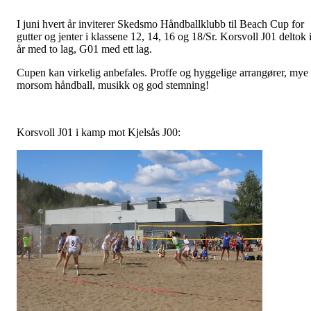
I juni hvert år inviterer Skedsmo Håndballklubb til Beach Cup for
gutter og jenter i klassene 12, 14, 16 og 18/Sr. Korsvoll J01 deltok 
år med to lag, G01 med ett lag.
Cupen kan virkelig anbefales. Proffe og hyggelige arrangører, mye
morsom håndball, musikk og god stemning!
Korsvoll J01 i kamp mot Kjelsås J00: