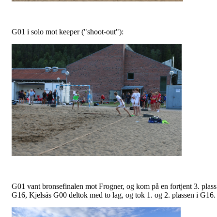
G01 i solo mot keeper ("shoot-out"):
G01 vant bronsefinalen mot Frogner, og kom på en fortjent 3. plass
G16, Kjelsås G00 deltok med to lag, og tok 1. og 2. plassen i G16.