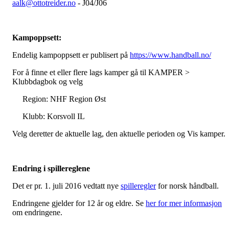
aalk@ottotreider.no
- J04/J06
Kampoppsett:
Endelig kampoppsett er publisert på
https://www.handball.no/
For å finne et eller flere lags kamper gå til KAMPER >
Klubbdagbok og velg
Region: NHF Region Øst
Klubb: Korsvoll IL
Velg deretter de aktuelle lag, den aktuelle perioden og Vis kamper.
Endring i spillereglene
Det er pr. 1. juli 2016 vedtatt nye
spilleregler
for norsk håndball.
Endringene gjelder for 12 år og eldre. Se
her for mer informasjon
om endringene.