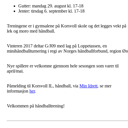
Gutter: mandag 29. august kl. 17-18
Jenter: tirsdag 6. september kl. 17-18
Treningene er i gymsalene på Korsvoll skole og det legges vekt på
lek og moro med håndball.
Vinteren 2017 deltar G/J09 med lag på Loppetassen, en
minihåndballturnering i regi av Norges håndballforbund, region Øst
Nye spillere er velkomne gjennom hele sesongen som varer til
april/mai.
Påmelding til Korsvoll IL, håndball, via
Min Idrett
, se mer
informasjon
her
.
Velkommen på håndballtrening!