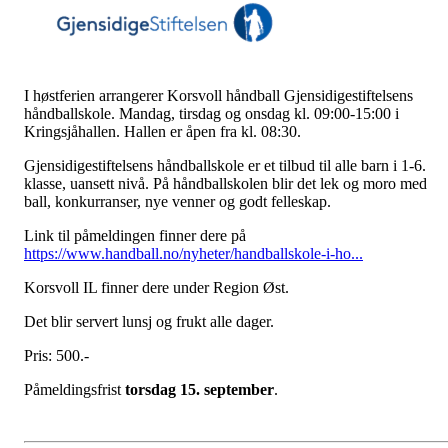
I høstferien arrangerer Korsvoll håndball Gjensidigestiftelsens
håndballskole. Mandag, tirsdag og onsdag kl. 09:00-15:00 i
Kringsjåhallen. Hallen er åpen fra kl. 08:30.
Gjensidigestiftelsens håndballskole er et tilbud til alle barn i 1-6.
klasse, uansett nivå. På håndballskolen blir det lek og moro med
ball, konkurranser, nye venner og godt felleskap.
Link til påmeldingen finner dere på
https://www.handball.no/nyheter/handballskole-i-ho...
Korsvoll IL finner dere under Region Øst.
Det blir servert lunsj og frukt alle dager.
Pris: 500.-
Påmeldingsfrist
torsdag 15. september
.