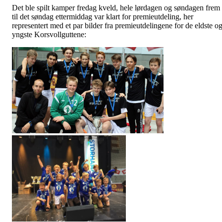
Det ble spilt kamper fredag kveld, hele lørdagen og søndagen frem
til det søndag ettermiddag var klart for premieutdeling, her
representert med et par bilder fra premieutdelingene for de eldste o
yngste Korsvollguttene: