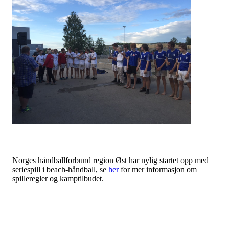
Norges håndballforbund region Øst har nylig startet opp med
seriespill i beach-håndball, se
her
for mer informasjon om
spilleregler og kamptilbudet.