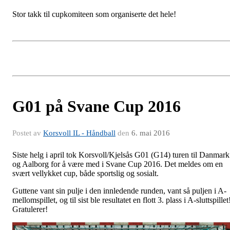
Stor takk til cupkomiteen som organiserte det hele!
G01 på Svane Cup 2016
Postet av
Korsvoll IL - Håndball
den
6. mai 2016
Siste helg i april tok Korsvoll/Kjelsås G01 (G14) turen til Danmark
og Aalborg for å være med i Svane Cup 2016. Det meldes om en
svært vellykket cup, både sportslig og sosialt.
Guttene vant sin pulje i den innledende runden, vant så puljen i A-
mellomspillet, og til sist ble resultatet en flott 3. plass i A-sluttspillet
Gratulerer!