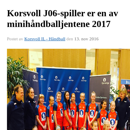
Korsvoll J06-spiller er en av
minihåndballjentene 2017
Postet av
Korsvoll IL - Håndball
den
13. nov 2016