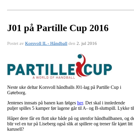
J01 på Partille Cup 2016
Postet av
Korsvoll IL - Håndball
den
2. jul 2016
Neste uke deltar Korsvoll håndballs J01-lag på Partille Cup i
Gøteborg.
Jentenes innsats på banen kan følges
her
. Det skal i innledende
puljer spilles 5 kamper før lagene går til A- og B-sluttspill. Lykke ti
Håper dere får en flott uke både på og utenfor håndballbanen, og d
blir vel en tur på Liseberg også slik at spillere og trener får kjørt litt
karusell?