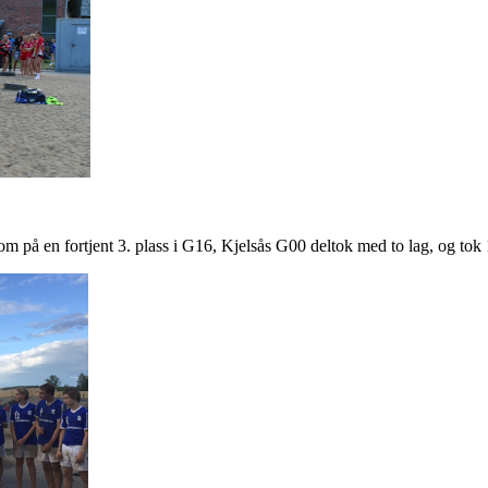
 på en fortjent 3. plass i G16, Kjelsås G00 deltok med to lag, og tok 