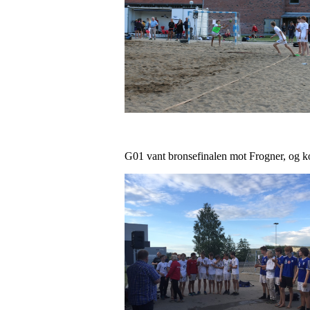
G01 vant bronsefinalen mot Frogner, og kom