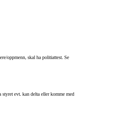
ere/oppmenn, skal ha politiattest. Se
ra styret evt. kan delta eller komme med