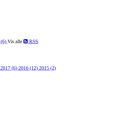
 (6)
Vis alle
RSS
)
2017 (6)
2016 (12)
2015 (2)