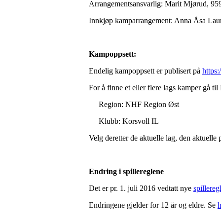
Arrangementsansvarlig: Marit Mjørud, 95
Innkjøp kamparrangement: Anna Åsa Laur
Kampoppsett:
Endelig kampoppsett er publisert på
https
For å finne et eller flere lags kamper g
Region: NHF Region Øst
Klubb: Korsvoll IL
Velg deretter de aktuelle lag, den aktuelle
Endring i spillereglene
Det er pr. 1. juli 2016 vedtatt nye
spillereg
Endringene gjelder for 12 år og eldre. Se
h