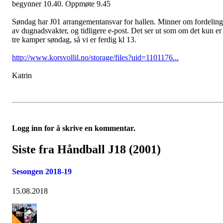
begynner 10.40. Oppmøte 9.45
Søndag har J01 arrangementansvar for hallen. Minner om fordeling
av dugnadsvakter, og tidligere e-post. Det ser ut som om det kun er
tre kamper søndag, så vi er ferdig kl 13.
http://www.korsvollil.no/storage/files?uid=1101176...
Katrin
Logg inn for å skrive en kommentar.
Siste fra Håndball J18 (2001)
Sesongen 2018-19
15.08.2018