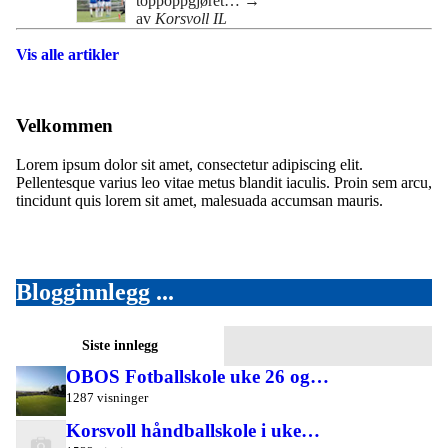
toppoppgjøret…
→
av
Korsvoll IL
Vis alle artikler
Velkommen
Lorem ipsum dolor sit amet, consectetur adipiscing elit.
Pellentesque varius leo vitae metus blandit iaculis. Proin sem arcu,
tincidunt quis lorem sit amet, malesuada accumsan mauris.
Blogginnlegg ...
Siste innlegg
OBOS Fotballskole uke 26 og…
1287 visninger
Korsvoll håndballskole i uke…