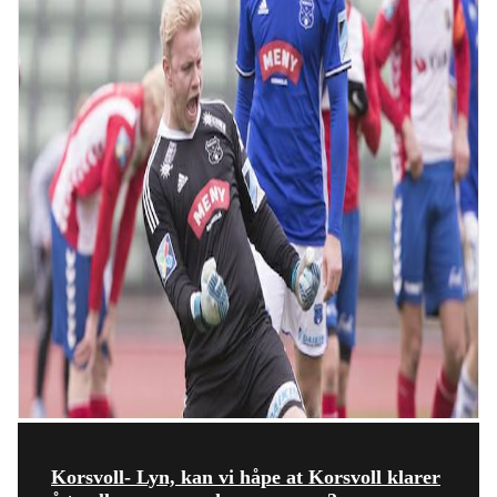
Korsvoll- Lyn, kan vi håpe at Korsvoll klarer