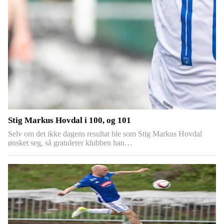
Stig Markus Hovdal i 100, og 101
Selv om det ikke dagens resultat ble som Stig Markus Hovdal
ønsket seg, så gratulerer klubben han…