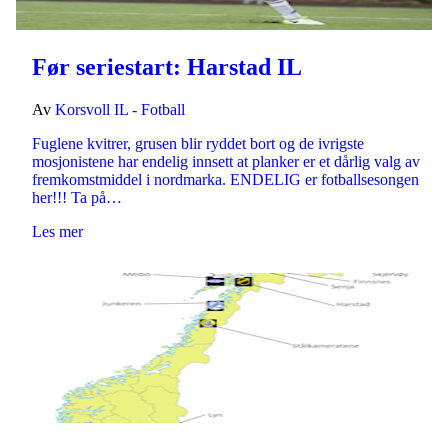
Før seriestart: Harstad IL
Av
Korsvoll IL - Fotball
Fuglene kvitrer, grusen blir ryddet bort og de ivrigste
mosjonistene har endelig innsett at planker er et dårlig valg av
fremkomstmiddel i nordmarka. ENDELIG er fotballsesongen
her!!! Ta på…
Les mer