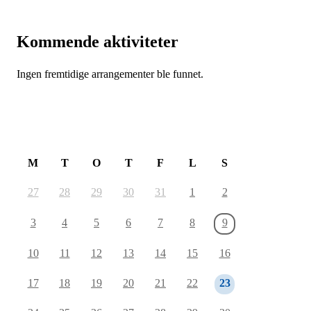
Kommende aktiviteter
Ingen fremtidige arrangementer ble funnet.
August 2026
M
T
O
T
F
L
S
27
28
29
30
31
1
2
3
4
5
6
7
8
9
10
11
12
13
14
15
16
17
18
19
20
21
22
23