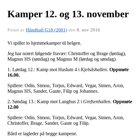
Kamper 12. og 13. november
Postet av
Håndball G18 (2001)
den
8. nov 2016
Vi spiller to hjemmekamper til helgen.
Jeg har notert følgende fravær: Christoffer og Brage (lørdag),
Magnus HS (søndag) og Magnus M (lørdag og søndag).
1. Lørdag 12.: Kamp mot Haslum 4 i
Kjelsåshallen
.
Oppmøte
16.00.
Spillere: Odin, Simon, Torjus, Edward, Vegar, Simen, Aron,
Magnus HS, Sander, Gaute, Filip og Johannes.
2. Søndag 13.: Kamp mot Langhus 2 i
Grefsenhallen
.
Oppmøte
12.00
Spillere: Odin, Simon, Torjus, Edward, Vegar, Simen, Aron,
Christoffer, Brage, Sander, Gaute og Filip.
Bård er lagleder på begge kampene.