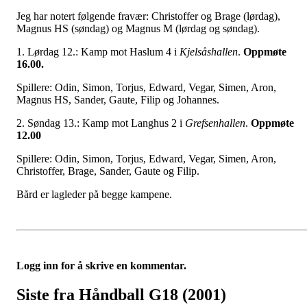
Jeg har notert følgende fravær: Christoffer og Brage (lørdag),
Magnus HS (søndag) og Magnus M (lørdag og søndag).
1. Lørdag 12.: Kamp mot Haslum 4 i
Kjelsåshallen
.
Oppmøte
16.00.
Spillere: Odin, Simon, Torjus, Edward, Vegar, Simen, Aron,
Magnus HS, Sander, Gaute, Filip og Johannes.
2. Søndag 13.: Kamp mot Langhus 2 i
Grefsenhallen
.
Oppmøte
12.00
Spillere: Odin, Simon, Torjus, Edward, Vegar, Simen, Aron,
Christoffer, Brage, Sander, Gaute og Filip.
Bård er lagleder på begge kampene.
Logg inn for å skrive en kommentar.
Siste fra Håndball G18 (2001)