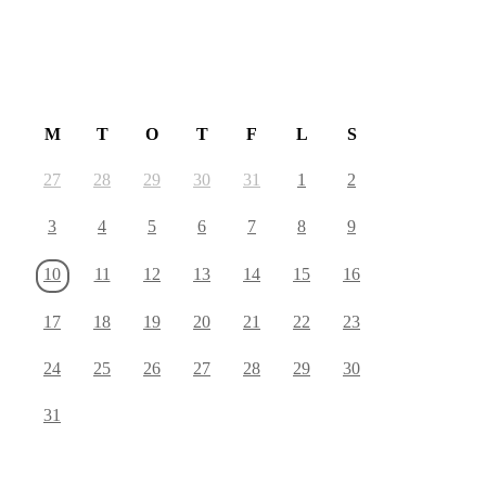
August 2026
M
T
O
T
F
L
S
27
28
29
30
31
1
2
3
4
5
6
7
8
9
10
11
12
13
14
15
16
17
18
19
20
21
22
23
24
25
26
27
28
29
30
31