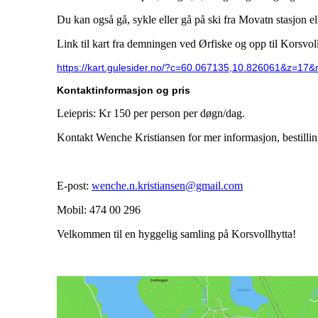
Du kan også gå, sykle eller gå på ski fra Movatn stasjon e
Link til kart fra demningen ved Ørfiske og opp til Korsvol
https://kart.gulesider.no/?c=60.067135,10.826061&z=
Kontaktinformasjon og pris
Leiepris: Kr 150 per person per døgn/dag.
Kontakt Wenche Kristiansen for mer informasjon, bestilling,
E-post:
wenche.n.kristiansen@gmail.com
Mobil: 474 00 296
Velkommen til en hyggelig samling på Korsvollhytta!