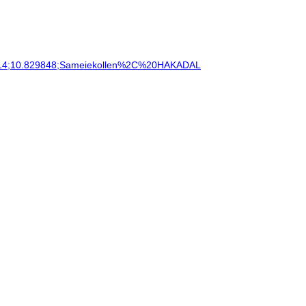
.06814;10.829848;Sameiekollen%2C%20HAKADAL