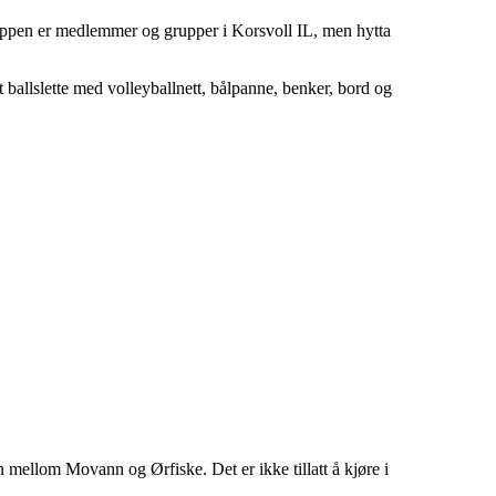
ruppen er medlemmer og grupper i Korsvoll IL, men hytta
 ballslette med volleyballnett, bålpanne, benker, bord og
n mellom Movann og Ørfiske. Det er ikke tillatt å kjøre i