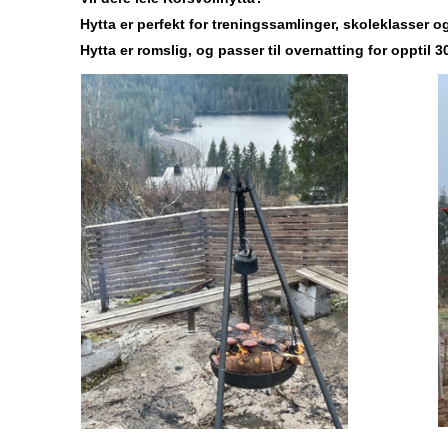
Hytta er perfekt for treningssamlinger, skoleklasser o
Hytta er romslig, og passer til overnatting for opptil 