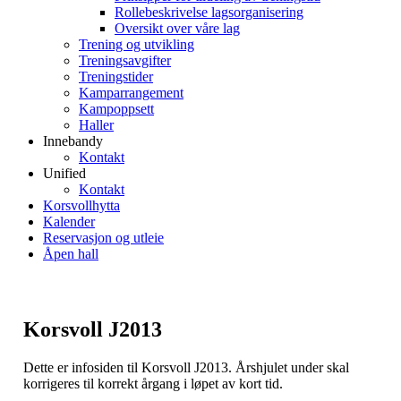
Rollebeskrivelse lagsorganisering
Oversikt over våre lag
Trening og utvikling
Treningsavgifter
Treningstider
Kamparrangement
Kampoppsett
Haller
Innebandy
Kontakt
Unified
Kontakt
Korsvollhytta
Kalender
Reservasjon og utleie
Åpen hall
Korsvoll J2013
Dette er infosiden til Korsvoll J2013. Årshjulet under skal
korrigeres til korrekt årgang i løpet av kort tid.