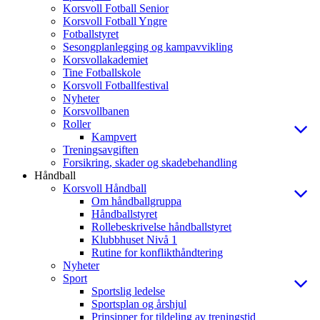
Korsvoll Fotball Senior
Korsvoll Fotball Yngre
Fotballstyret
Sesongplanlegging og kampavvikling
Korsvollakademiet
Tine Fotballskole
Korsvoll Fotballfestival
Nyheter
Korsvollbanen
Roller
Kampvert
Treningsavgiften
Forsikring, skader og skadebehandling
Håndball
Korsvoll Håndball
Om håndballgruppa
Håndballstyret
Rollebeskrivelse håndballstyret
Klubbhuset Nivå 1
Rutine for konflikthåndtering
Nyheter
Sport
Sportslig ledelse
Sportsplan og årshjul
Prinsipper for tildeling av treningstid