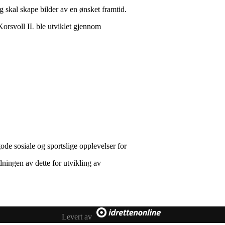
 skal skape bilder av en ønsket framtid.
Korsvoll IL ble utviklet gjennom
de sosiale og sportslige opplevelser for
ningen av dette for utvikling av
Levert av