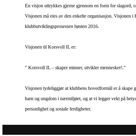
En visjon uttrykkes gjerne gjennom en form for slagord, og
Visjonen må eies av den enkelte organisasjon. Visjonen i 
klubbutviklingsprosessen høsten 2016.
Visjonen til Korsvoll IL er:
” Korsvoll IL – skaper minner, utvikler mennesker!.”
Visjonen tydeliggjør at klubbens hovedformål er å skape go
barn og ungdom i nærmiljøet, og at vi legger vekt på betyd
personlighet og sosiale ferdigheter.