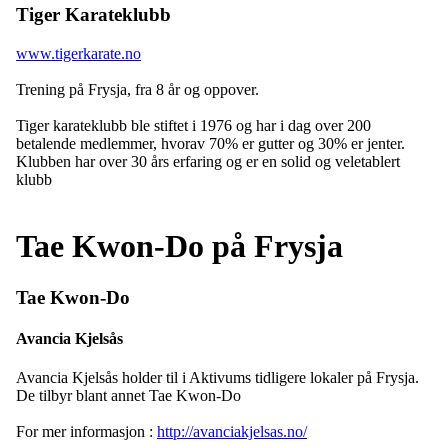
Tiger Karateklubb
www.tigerkarate.no
Trening på Frysja, fra 8 år og oppover.
Tiger karateklubb ble stiftet i 1976 og har i dag over 200
betalende medlemmer, hvorav 70% er gutter og 30% er jenter.
Klubben har over 30 års erfaring og er en solid og veletablert
klubb
Tae Kwon-Do på Frysja
Tae Kwon-Do
Avancia Kjelsås
Avancia Kjelsås holder til i Aktivums tidligere lokaler på Frysja.
De tilbyr blant annet Tae Kwon-Do
For mer informasjon :
http://avanciakjelsas.no/