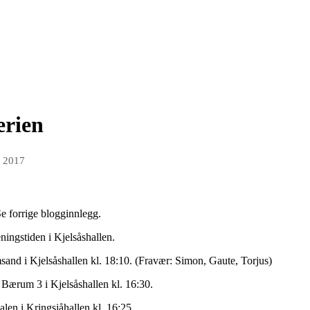
erien
n 2017
 forrige blogginnlegg.
ningstiden i Kjelsåshallen.
d i Kjelsåshallen kl. 18:10. (Fravær: Simon, Gaute, Torjus)
ærum 3 i Kjelsåshallen kl. 16:30.
n i Kringsjåhallen kl. 16:25.