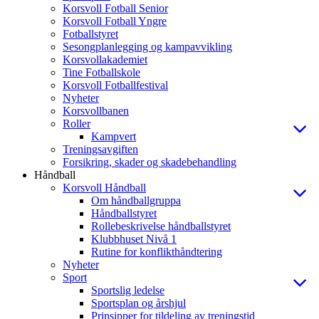
Korsvoll Fotball Senior
Korsvoll Fotball Yngre
Fotballstyret
Sesongplanlegging og kampavvikling
Korsvollakademiet
Tine Fotballskole
Korsvoll Fotballfestival
Nyheter
Korsvollbanen
Roller
Kampvert
Treningsavgiften
Forsikring, skader og skadebehandling
Håndball
Korsvoll Håndball
Om håndballgruppa
Håndballstyret
Rollebeskrivelse håndballstyret
Klubbhuset Nivå 1
Rutine for konflikthåndtering
Nyheter
Sport
Sportslig ledelse
Sportsplan og årshjul
Prinsipper for tildeling av treningstid