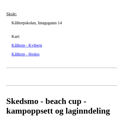
Skole:
Kålltorpskolan, Intagsgatan 14
Kart:
Kålltorp - Kviberg
Kålltorp - Heden
Skedsmo - beach cup -
kampoppsett og laginndeling