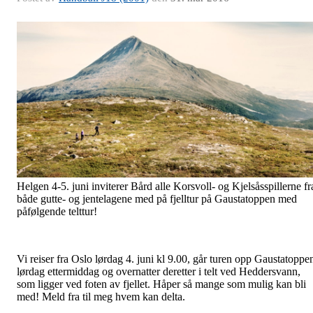
Helgen 4-5. juni inviterer Bård alle Korsvoll- og Kjelsåsspillerne fr
både gutte- og jentelagene med på fjelltur på Gaustatoppen med
påfølgende telttur!
Vi reiser fra Oslo lørdag 4. juni kl 9.00, går turen opp Gaustatoppe
lørdag ettermiddag og overnatter deretter i telt ved Heddersvann,
som ligger ved foten av fjellet. Håper så mange som mulig kan bli
med! Meld fra til meg hvem kan delta.