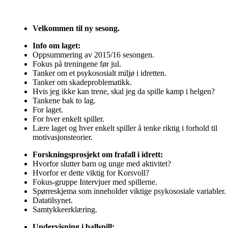
Velkommen til ny sesong
.
Info om laget
:
Oppsummering av 2015/16 sesongen.
Fokus på treningene før jul.
Tanker om et psykososialt miljø i idretten.
Tanker om skadeproblematikk.
Hvis jeg ikke kan trene, skal jeg da spille kamp i helgen?
Tankene bak to lag.
For laget.
For hver enkelt spiller.
Lære laget og hver enkelt spiller å tenke riktig i forhold til
motivasjonsteorier.
Forskningsprosjekt om frafall i idrett:
Hvorfor slutter barn og unge med aktivitet?
Hvorfor er dette viktig for Korsvoll?
Fokus-gruppe Intervjuer med spillerne.
Spørreskjema som inneholder viktige psykososiale variabler.
Datatilsynet.
Samtykkeerklæring.
Undervisning i ballspill
: