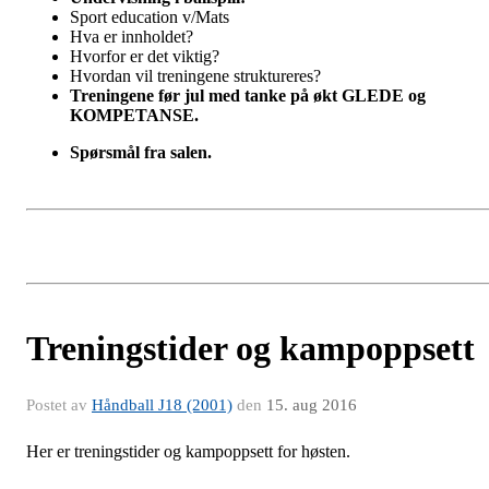
Sport education v/Mats
Hva er innholdet?
Hvorfor er det viktig?
Hvordan vil treningene struktureres?
Treningene før jul med tanke på
økt
GLEDE
og
KOMPETANSE
.
Spørsmål fra salen.
Treningstider og kampoppsett
Postet av
Håndball J18 (2001)
den
15. aug 2016
Her er treningstider og kampoppsett for høsten.