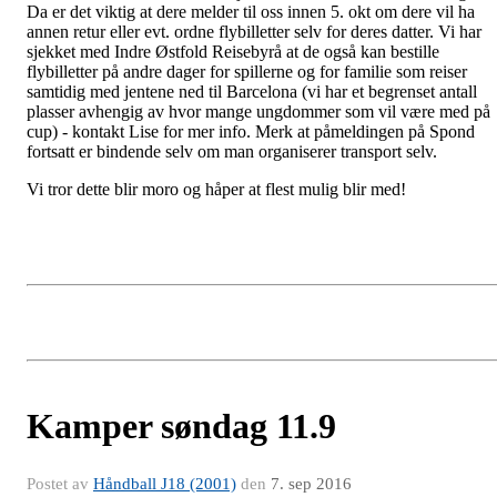
Da er det viktig at dere melder til oss innen 5. okt om dere vil ha
annen retur eller evt. ordne flybilletter selv for deres datter. Vi har
sjekket med Indre Østfold Reisebyrå at de også kan bestille
flybilletter på andre dager for spillerne og for familie som reiser
samtidig med jentene ned til Barcelona (vi har et begrenset antall
plasser avhengig av hvor mange ungdommer som vil være med på
cup) - kontakt Lise for mer info. Merk at påmeldingen på Spond
fortsatt er bindende selv om man organiserer transport selv.
Vi tror dette blir moro og håper at flest mulig blir med!
Kamper søndag 11.9
Postet av
Håndball J18 (2001)
den
7. sep 2016