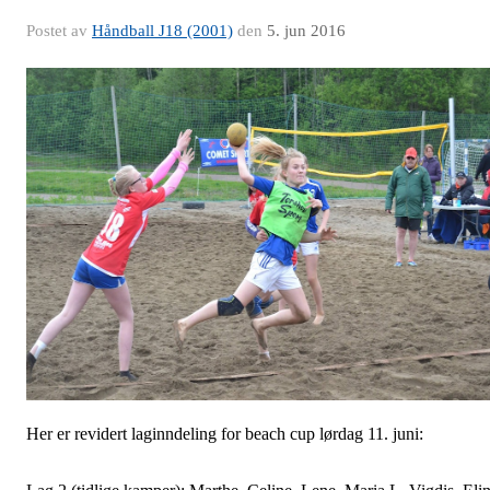
Postet av
Håndball J18 (2001)
den
5. jun 2016
Her er revidert laginndeling for beach cup lørdag 11. juni: