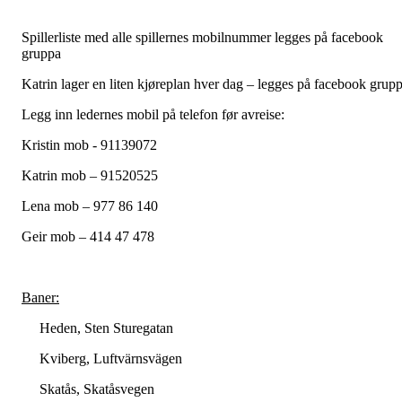
Spillerliste med alle spillernes mobilnummer legges på facebook
gruppa
Katrin lager en liten kjøreplan hver dag – legges på facebook grup
Legg inn ledernes mobil på telefon før avreise:
Kristin mob - 91139072
Katrin mob – 91520525
Lena mob – 977 86 140
Geir mob – 414 47 478
Baner:
Heden, Sten Sturegatan
Kviberg, Luftvärnsvägen
Skatås, Skatåsvegen