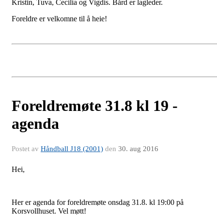
Kristin, Tuva, Cecilia og Vigdis. Bård er lagleder.
Foreldre er velkomne til å heie!
Foreldremøte 31.8 kl 19 -
agenda
Postet av
Håndball J18 (2001)
den
30. aug 2016
Hei,
Her er agenda for foreldremøte onsdag 31.8. kl 19:00 på
Korsvollhuset. Vel møtt!