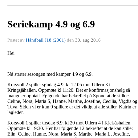
Seriekamp 4.9 og 6.9
Postet av
Håndball J18 (2001)
den
30. aug 2016
Hei
Nå starter sesongen med kamper 4.9 og 6.9.
Korsvoll 2 spiller søndag 4.9. kl 12.05 mot Ullern 3 i
Kringsjåhallen. Oppmøte kl 11:20. Det er konfirmasjonshelg så
mange er opptatt. Følgende har bekreftet på Spond at de stiller:
Celine, Nora, Maria S, Hanne, Marthe, Josefine, Cecilia, Vigdis og
Tuva. Siden vi er kun 9 spillere er det viktig at alle stiller. Katrin er
lagleder.
Korsvoll 1 spiller tirsdag 6.9. kl 20 mot Ullern 4 i Kjelsåshallen.
Oppmøte kl 19:30. Her har følgende 12 bekreftet at de kan stille:
Elin, Celine, Hanne, Nora, Maria S, Marthe, Maria L, Josefine,