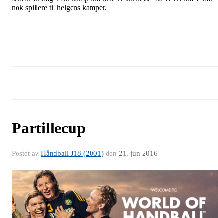
nok spillere til helgens kamper.
Partillecup
Postet av
Håndball J18 (2001)
den
21. jun 2016