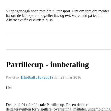
Vi trenger også noen foreldre til transport. Fint om foreldre melder
fra om de kan kjøre til og/eller fra, og evt. være med på telltur.
Alternativt får vi vurdere buss.
Partillecup - innbetaling
Postet av
Håndball J18 (2001)
den
29. mar 2016
Hei
Det er nå frist for å betale Partille cup. Prisen dekker
deltageravgiften for 9 spillere (overnatting, måltider, underholdning