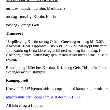
mandag - onsdag: Kristin, Marit, Lena
onsdag - torsdag: Kristin, Katrin
torsdag - lørdag: Geir
Transport
11 spillere og Kristin tar tog Oslo – Gøteborg mandag kl 13.02.
Ankomst 16.50. Oppmøte Oslo S kl 12.45. Vi har kjøpt billetter til
alle. Katrin og Lena kjører egen bil ned mandag formiddag. I
Gøteborg hentes Katrin bagasjen, resten reiser med normal buss til
skolen.
Retur lørdag i biler hos Kristian, Kristin og Geir. Tidspunkt for retu
avhenger av evt. sluttspill.
Kampoppsett
Korsvoll IL J15 hjemmeside på cupen – med kamper og resultater:
http://results.partillecup.com/2016/team/8915566
All info er også i appen.