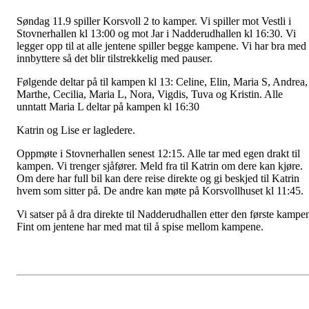
Søndag 11.9 spiller Korsvoll 2 to kamper. Vi spiller mot Vestli i
Stovnerhallen kl 13:00 og mot Jar i Nadderudhallen kl 16:30. Vi
legger opp til at alle jentene spiller begge kampene. Vi har bra med
innbyttere så det blir tilstrekkelig med pauser.
Følgende deltar på til kampen kl 13: Celine, Elin, Maria S, Andrea,
Marthe, Cecilia, Maria L, Nora, Vigdis, Tuva og Kristin. Alle
unntatt Maria L deltar på kampen kl 16:30
Katrin og Lise er lagledere.
Oppmøte i Stovnerhallen senest 12:15. Alle tar med egen drakt til
kampen. Vi trenger sjåfører. Meld fra til Katrin om dere kan kjøre.
Om dere har full bil kan dere reise direkte og gi beskjed til Katrin
hvem som sitter på. De andre kan møte på Korsvollhuset kl 11:45.
Vi satser på å dra direkte til Nadderudhallen etter den første kampe
Fint om jentene har med mat til å spise mellom kampene.