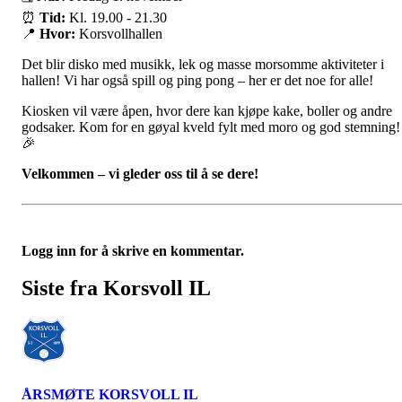
⏰
Tid:
Kl. 19.00 - 21.30
📍
Hvor:
Korsvollhallen
Det blir disko med musikk, lek og masse morsomme aktiviteter i
hallen! Vi har også spill og ping pong – her er det noe for alle!
Kiosken vil være åpen, hvor dere kan kjøpe kake, boller og andre
godsaker. Kom for en gøyal kveld fylt med moro og god stemning!
🎉
Velkommen – vi gleder oss til å se dere!
Logg inn for å skrive en kommentar.
Siste fra Korsvoll IL
ÅRSMØTE KORSVOLL IL