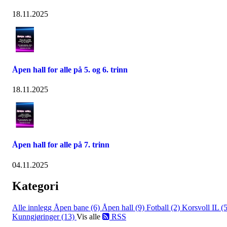
18.11.2025
Åpen hall for alle på 5. og 6. trinn
18.11.2025
Åpen hall for alle på 7. trinn
04.11.2025
Kategori
Alle innlegg
Åpen bane (6)
Åpen hall (9)
Fotball (2)
Korsvoll IL (5
Kunngjøringer (13)
Vis alle
RSS