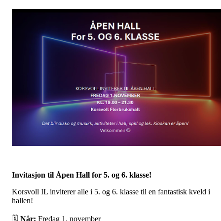
Invitasjon til Åpen Hall for 5. og 6. klasse!
Korsvoll IL inviterer alle i 5. og 6. klasse til en fantastisk kveld i
hallen!
🗓
Når:
Fredag 1. november