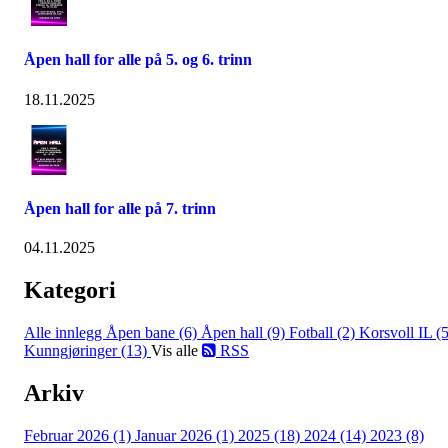
Åpen hall for alle på 5. og 6. trinn
18.11.2025
Åpen hall for alle på 7. trinn
04.11.2025
Kategori
Alle innlegg
Åpen bane (6)
Åpen hall (9)
Fotball (2)
Korsvoll IL (5
Kunngjøringer (13)
Vis alle
RSS
Arkiv
Februar 2026 (1)
Januar 2026 (1)
2025 (18)
2024 (14)
2023 (8)