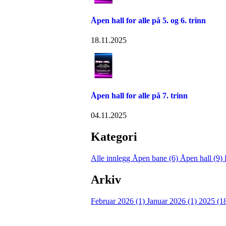
Åpen hall for alle på 5. og 6. trinn
18.11.2025
Åpen hall for alle på 7. trinn
04.11.2025
Kategori
Alle innlegg
Åpen bane (6)
Åpen hall (9)
Arkiv
Februar 2026 (1)
Januar 2026 (1)
2025 (1