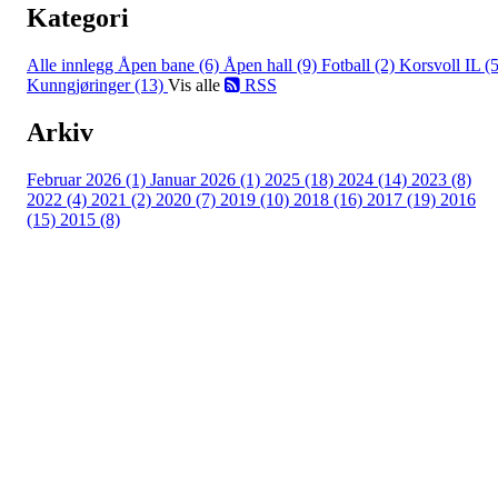
Kategori
Alle innlegg
Åpen bane (6)
Åpen hall (9)
Fotball (2)
Korsvoll IL (5
Kunngjøringer (13)
Vis alle
RSS
Arkiv
Februar 2026 (1)
Januar 2026 (1)
2025 (18)
2024 (14)
2023 (8)
2022 (4)
2021 (2)
2020 (7)
2019 (10)
2018 (16)
2017 (19)
2016
(15)
2015 (8)