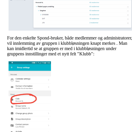
For den enkelte Spond-bruker, både medlemmer og administratorer
vil innlemming av gruppen i klubbløsningen knapt merkes . Man
kan imidlertid se at gruppen er med i klubbløsningen under
gruppens innstillinger med et nytt felt "Klubb":