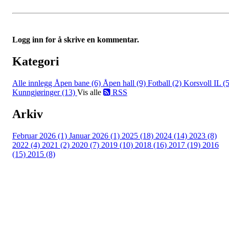
Logg inn for å skrive en kommentar.
Kategori
Alle innlegg
Åpen bane (6)
Åpen hall (9)
Fotball (2)
Korsvoll IL (5
Kunngjøringer (13)
Vis alle
RSS
Arkiv
Februar 2026 (1)
Januar 2026 (1)
2025 (18)
2024 (14)
2023 (8)
2022 (4)
2021 (2)
2020 (7)
2019 (10)
2018 (16)
2017 (19)
2016
(15)
2015 (8)