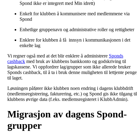
Spond ikke er integrert med Min idrett)
Enkelt for klubben å kommunisere med medlemmene via
Spond
Enhetlige gruppenavn og administrative roller og rettigheter
Enklere for klubben å få innsyn i kommunikasjonen i det
enkelte lag
Vi regner også med at det blir enklere å administrere
Sponds
cashback
med bruk av klubbens bankkonto og godskriving til
lagskassene. Vi oppfordrer lag/grupper som ikke allerede bruker
Sponds cashback, til å ta i bruk denne muligheten til lettjente penge
til laget.
Løsningen påfører ikke klubben noen endring i dagens klubbdrift
(medlemsregistrering, fakturering, etc.) og Spond gis ikke tilgang ti
klubbens øvrige data (f.eks. medlemsregisteret i KlubbAdmin).
Migrasjon av dagens Spond-
grupper