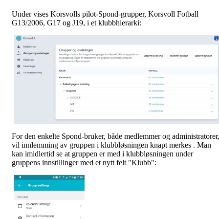
Under vises Korsvolls pilot-Spond-grupper, Korsvoll Fotball
G13/2006, G17 og J19, i et klubbhierarki:
For den enkelte Spond-bruker, både medlemmer og administratorer
vil innlemming av gruppen i klubbløsningen knapt merkes . Man
kan imidlertid se at gruppen er med i klubbløsningen under
gruppens innstillinger med et nytt felt "Klubb":