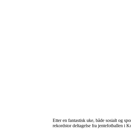
Etter en fantastisk uke, både sosialt og spo
rekordstor deltagelse fra jentefotballen i 