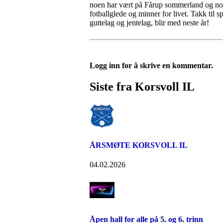
noen har vært på Fårup sommerland og noen 
fotballglede og minner for livet. Takk til sp
guttelag og jentelag, blir med neste år!
Logg inn for å skrive en kommentar.
Siste fra Korsvoll IL
ÅRSMØTE KORSVOLL IL
04.02.2026
Åpen hall for alle på 5. og 6. trinn