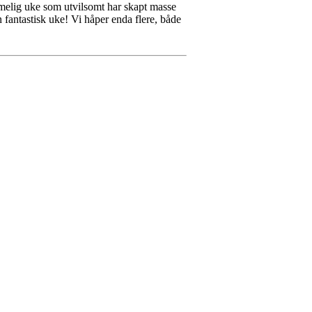
mmelig uke som utvilsomt har skapt masse
 en fantastisk uke! Vi håper enda flere, både