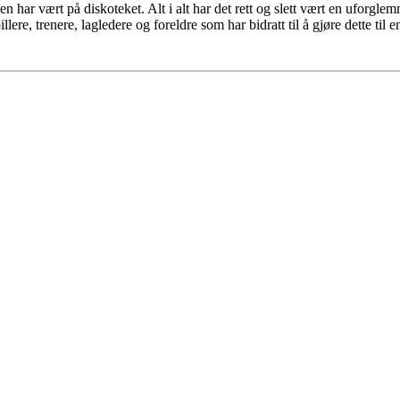
har vært på diskoteket. Alt i alt har det rett og slett vært en uforgle
illere, trenere, lagledere og foreldre som har bidratt til å gjøre dette til