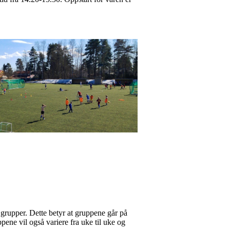
grupper. Dette betyr at gruppene går på
ppene vil også variere fra uke til uke og