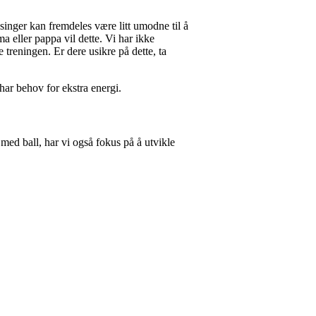
singer kan fremdeles være litt umodne til å
ma eller pappa vil dette. Vi har ikke
 treningen. Er dere usikre på dette, ta
har behov for ekstra energi.
 med ball, har vi også fokus på å utvikle