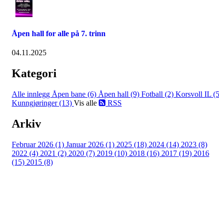
Åpen hall for alle på 7. trinn
04.11.2025
Kategori
Alle innlegg
Åpen bane (6)
Åpen hall (9)
Fotball (2)
Korsvoll IL (5
Kunngjøringer (13)
Vis alle
RSS
Arkiv
Februar 2026 (1)
Januar 2026 (1)
2025 (18)
2024 (14)
2023 (8)
2022 (4)
2021 (2)
2020 (7)
2019 (10)
2018 (16)
2017 (19)
2016
(15)
2015 (8)