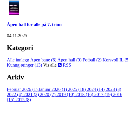
Åpen hall for alle på 7. trinn
04.11.2025
Kategori
Alle innlegg
Åpen bane (6)
Åpen hall (9)
Fotball (2)
Korsvoll IL (5
Kunngjøringer (13)
Vis alle
RSS
Arkiv
Februar 2026 (1)
Januar 2026 (1)
2025 (18)
2024 (14)
2023 (8)
2022 (4)
2021 (2)
2020 (7)
2019 (10)
2018 (16)
2017 (19)
2016
(15)
2015 (8)