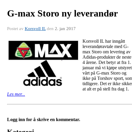
G-max Storo ny leverandør
Postet av
Korsvoll IL
den
2. jan 2017
Korsvoll IL har in
ngått
leverandøravtale med G-
max Storo om levering av
Adidas-produkter de neste
4 årene. Det betyr at fra 1.
januar må vi kjøpe utstyret
vårt på G-max Storo og
ikke på Torshov sport, so
tidligere. Det er ikke sikke
at alt er på stell fra dag 1.
Les mer...
Logg inn for å skrive en kommentar.