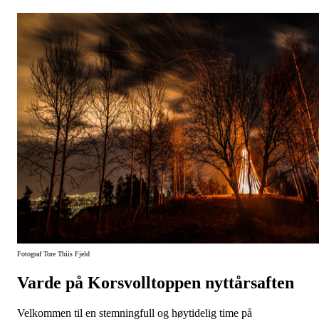
Fotograf
Tore Thiis Fjeld
Varde på Korsvolltoppen nyttårsaften
Velkommen til en stemningfull og høytidelig time på