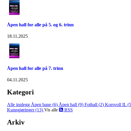
Åpen hall for alle på 5. og 6. trinn
18.11.2025
Åpen hall for alle på 7. trinn
04.11.2025
Kategori
Alle innlegg
Åpen bane (6)
Åpen hall (9)
Fotball (2)
Korsvoll IL (5
Kunngjøringer (13)
Vis alle
RSS
Arkiv