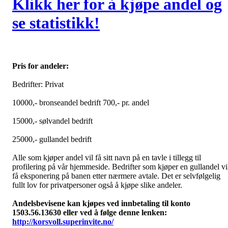
Klikk her for å kjøpe andel og
se statistikk!
Pris for andeler:
Bedrifter: Privat
10000,- bronseandel bedrift 700,- pr. andel
15000,- sølvandel bedrift
25000,- gullandel bedrift
Alle som kjøper andel vil få sitt navn på en tavle i tillegg til
profilering på vår hjemmeside. Bedrifter som kjøper en gullandel vi
få eksponering på banen etter nærmere avtale. Det er selvfølgelig
fullt lov for privatpersoner også å kjøpe slike andeler.
Andelsbevisene kan kjøpes ved innbetaling til konto
1503.56.13630 eller ved å følge denne lenken:
http://korsvoll.superinvite.no/