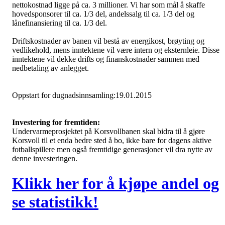
nettokostnad ligge på ca. 3 millioner. Vi har som mål å skaffe
hovedsponsorer til ca. 1/3 del, andelssalg til ca. 1/3 del og
lånefinansiering til ca. 1/3 del.
Driftskostnader av banen vil bestå av energikost, brøyting og
vedlikehold, mens inntektene vil være intern og eksternleie. Disse
inntektene vil dekke drifts og finanskostnader sammen med
nedbetaling av anlegget.
Oppstart for dugnadsinnsamling:19.01.2015
Investering for fremtiden:
Undervarmeprosjektet på Korsvollbanen skal bidra til å gjøre
Korsvoll til et enda bedre sted å bo, ikke bare for dagens aktive
fotballspillere men også fremtidige generasjoner vil dra nytte av
denne investeringen.
Klikk her for å kjøpe andel og
se statistikk!