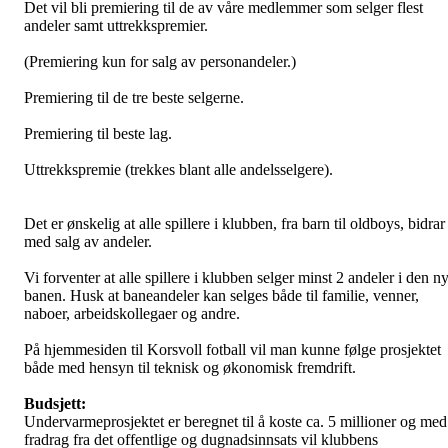
Det vil bli premiering til de av våre medlemmer som selger flest
andeler samt uttrekkspremier.
(Premiering kun for salg av personandeler.)
Premiering til de tre beste selgerne.
Premiering til beste lag.
Uttrekkspremie (trekkes blant alle andelsselgere).
Det er ønskelig at alle spillere i klubben, fra barn til oldboys, bidrar
med salg av andeler.
Vi forventer at alle spillere i klubben selger minst 2 andeler i den n
banen. Husk at baneandeler kan selges både til familie, venner,
naboer, arbeidskollegaer og andre.
På hjemmesiden til Korsvoll fotball vil man kunne følge prosjektet
både med hensyn til teknisk og økonomisk fremdrift.
Budsjett:
Undervarmeprosjektet er beregnet til å koste ca. 5 millioner og med
fradrag fra det offentlige og dugnadsinnsats vil klubbens