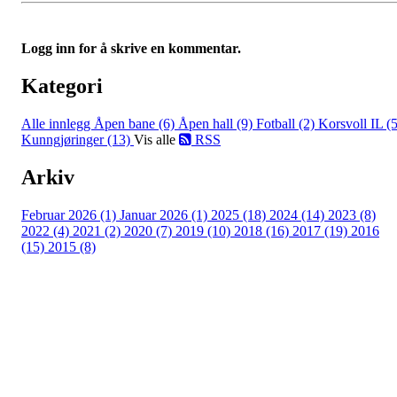
Logg inn for å skrive en kommentar.
Kategori
Alle innlegg
Åpen bane (6)
Åpen hall (9)
Fotball (2)
Korsvoll IL (5
Kunngjøringer (13)
Vis alle
RSS
Arkiv
Februar 2026 (1)
Januar 2026 (1)
2025 (18)
2024 (14)
2023 (8)
2022 (4)
2021 (2)
2020 (7)
2019 (10)
2018 (16)
2017 (19)
2016
(15)
2015 (8)