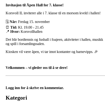
Invitasjon til Åpen Hall for 7. klasse!
Korsvoll IL inviterer alle i 7. klasse til en morsom kveld i hallen!
🗓
Når:
Fredag 15. november
⏰
Tid:
Kl. 19.00 - 21.45
📍
Hvor:
Korsvollhallen
Det blir bordtennis og fusball i foajeen, aktiviteter i hallen, musikk
og spill i forsamlingssalen.
Kiosken vil være åpen, vi tar imot kontanter og barnevipps. 🎉
Velkommen – vi gleder oss til å se dere!
Logg inn for å skrive en kommentar.
Kategori