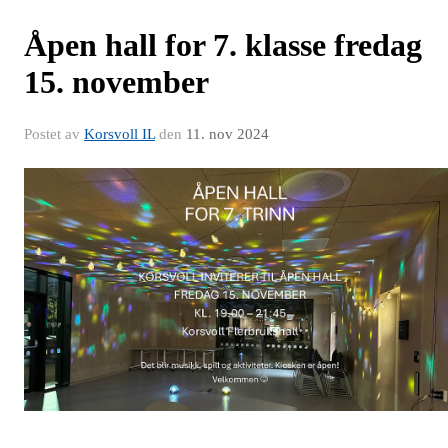
Åpen hall for 7. klasse fredag
15. november
Postet av
Korsvoll IL
den
11. nov 2024