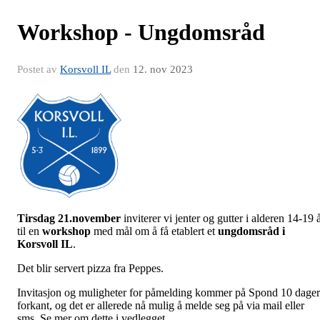
Workshop - Ungdomsråd
Postet av
Korsvoll IL
den
12. nov 2023
Tirsdag 21.november
inviterer vi jenter og gutter i alderen 14-19 
til en
workshop
med mål om å få etablert et
ungdomsråd i
Korsvoll IL
.
Det blir servert pizza fra Peppes.
Invitasjon og muligheter for påmelding kommer på Spond 10 dager
forkant, og det er allerede nå mulig å melde seg på via mail eller
sms. Se mer om dette i vedlegget.